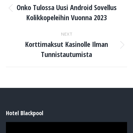
NAVIGATION
Onko Tulossa Uusi Android Sovellus
Previous
Kolikkopeleihin Vuonna 2023
post:
NEXT
Korttimaksut Kasinolle Ilman
Next
Tunnistautumista
post:
Hotel Blackpool
Video