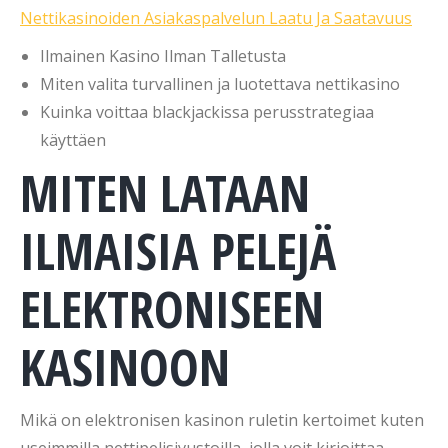
Nettikasinoiden Asiakaspalvelun Laatu Ja Saatavuus
Ilmainen Kasino Ilman Talletusta
Miten valita turvallinen ja luotettava nettikasino
Kuinka voittaa blackjackissa perusstrategiaa
käyttäen
MITEN LATAAN
ILMAISIA PELEJÄ
ELEKTRONISEEN
KASINOON
Mikä on elektronisen kasinon ruletin kertoimet kuten