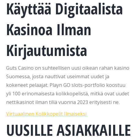
Käyttää Digitaalista
Kasinoa Ilman
Kirjautumista
Guts Casino on suhteellisen uusi oikean rahan kasino
Suomessa, josta nauttivat useimmat uudet ja
kokeneet pelaajat. Playn GO slots-portfolio koostuu
yli 100 erinomaisesta kolikkopelistä, mitkä ovat uudet
nettikasinot ilman tiliä vuonna 2023 erityisesti ne.
Virtuaalinen Kolikkopelit Ilmaiseksi
UUSILLE ASIAKKAILLE