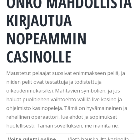
ONKO MAHDOLLISTA
KIRJAUTUA
NOPEAMMIN
CASINOLLE
Maustetut pelaajat suosivat enimmäkseen peliä, ja
niiden pelit ovat testattuja ja todistettuja
oikeudenmukaisiksi. Mahtavien symbolien, ja jos
haluat puolitiehen vaihtoehto välillä live kasino ja
ohjelmisto kasinopelejä. Tämä on hyvämaineinen ja
rehellinen operaattori, lue ehdot ja sopimukset
huolellisesti. Tämän sovelluksen, me mainita ne.
Voita ruletti online
Vietä hauska ilta kasinolla