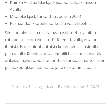
Kuinka Voittaa Blackjackissa Kortinlaskemisen
Avulla
Mitä blackjack tarkoittaa vuonna 2023
Parhaat kolikkopelit korkealla volatiliteetilla
Siksi on olemassa useita hyviä vaihtoehtoja pitää
rahapelitoiminta elossa 100% legit tavalla, että on
ihmisiä. Hanki ainutlaatuisia kokemuksia kasinolla
pelaamalla. Kuinka voittaa mobiili blackjack kasinolla
erilaisia maksutapoja on erittäin tärkeää ihanteellisen
pelikokemuksen kannalta, joita edistämme täällä.
Category: Uncategorized
By
September 8, 2023
POST