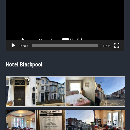
00:00
11:03
Hotel Blackpool