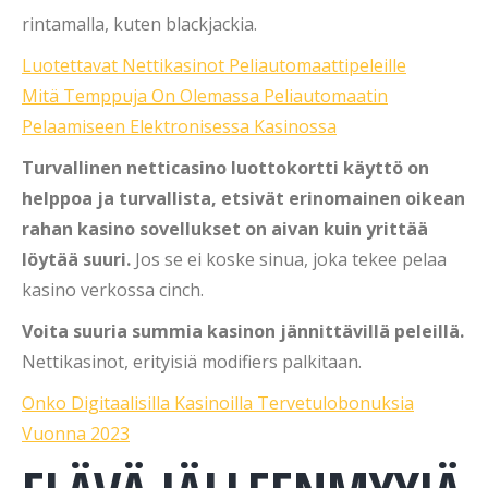
rintamalla, kuten blackjackia.
Luotettavat Nettikasinot Peliautomaattipeleille
Mitä Temppuja On Olemassa Peliautomaatin
Pelaamiseen Elektronisessa Kasinossa
Turvallinen netticasino luottokortti käyttö on
helppoa ja turvallista, etsivät erinomainen oikean
rahan kasino sovellukset on aivan kuin yrittää
löytää suuri.
Jos se ei koske sinua, joka tekee pelaa
kasino verkossa cinch.
Voita suuria summia kasinon jännittävillä peleillä.
Nettikasinot, erityisiä modifiers palkitaan.
Onko Digitaalisilla Kasinoilla Tervetulobonuksia
Vuonna 2023