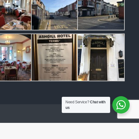
Need Service?
Chat with
us