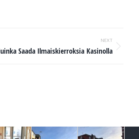
NEXT
uinka Saada Ilmaiskierroksia Kasinolla