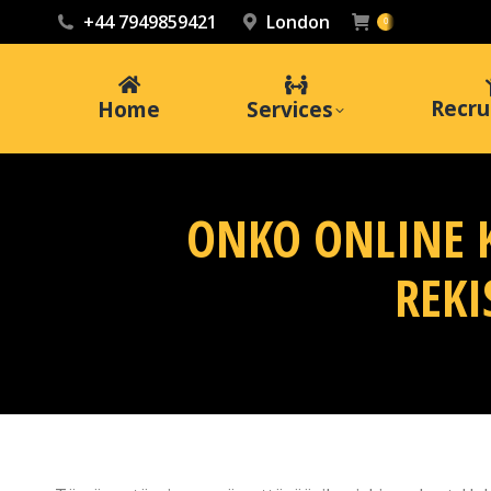
+44 7949859421
London
0
Recru
Home
Services
ONKO ONLINE 
REKI