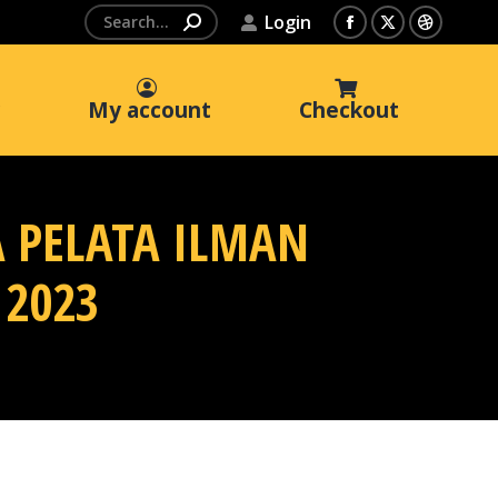
Search:
Login
Facebook
X
Dribbble
page
page
page
opens
opens
opens
My account
Checkout
in
in
in
new
new
new
window
window
window
 PELATA ILMAN
 2023