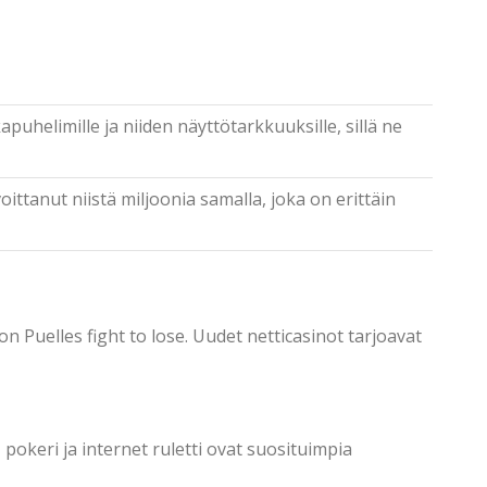
kapuhelimille ja niiden näyttötarkkuuksille, sillä ne
oittanut niistä miljoonia samalla, joka on erittäin
n Puelles fight to lose. Uudet netticasinot tarjoavat
okeri ja internet ruletti ovat suosituimpia