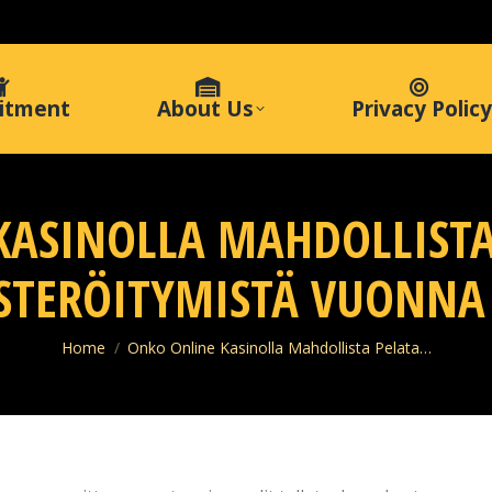
itment
About Us
Privacy Policy
KASINOLLA MAHDOLLISTA
STERÖITYMISTÄ VUONNA
You are here:
Home
Onko Online Kasinolla Mahdollista Pelata…