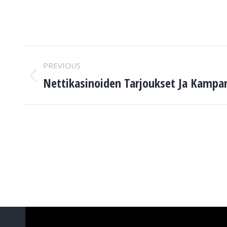
POST
PREVIOUS
NAVIGATION
Nettikasinoiden Tarjoukset Ja Kampa
Previous
post:
Hotel Blackpool
Video
Player