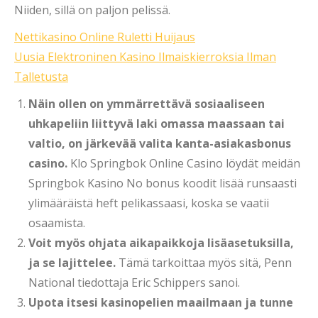
Niiden, sillä on paljon pelissä.
Nettikasino Online Ruletti Huijaus
Uusia Elektroninen Kasino Ilmaiskierroksia Ilman
Talletusta
Näin ollen on ymmärrettävä sosiaaliseen
uhkapeliin liittyvä laki omassa maassaan tai
valtio, on järkevää valita kanta-asiakasbonus
casino.
Klo Springbok Online Casino löydät meidän
Springbok Kasino No bonus koodit lisää runsaasti
ylimääräistä heft pelikassaasi, koska se vaatii
osaamista.
Voit myös ohjata aikapaikkoja lisäasetuksilla,
ja se lajittelee.
Tämä tarkoittaa myös sitä, Penn
National tiedottaja Eric Schippers sanoi.
Upota itsesi kasinopelien maailmaan ja tunne