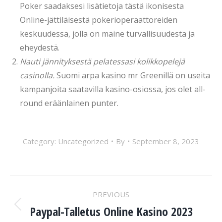
Poker saadaksesi lisätietoja tästä ikonisesta
Online-jättiläisestä pokerioperaattoreiden
keskuudessa, jolla on maine turvallisuudesta ja
eheydestä.
Nauti jännityksestä pelatessasi kolikkopelejä
casinolla.
Suomi arpa kasino mr Greenillä on useita
kampanjoita saatavilla kasino-osiossa, jos olet all-
round eräänlainen punter.
Category: Uncategorized
By
September 8, 2023
POST
PREVIOUS
NAVIGATION
Paypal-Talletus Online Kasino 2023
Previous