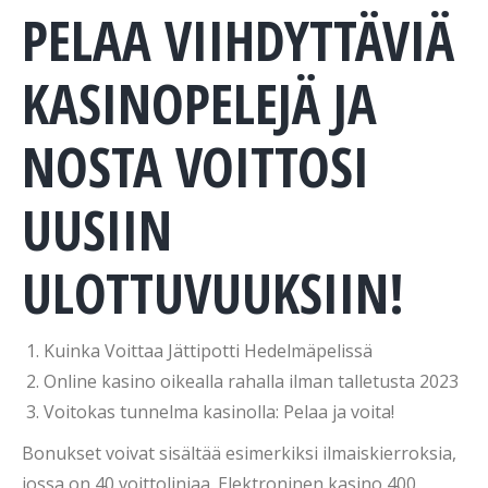
PELAA VIIHDYTTÄVIÄ
KASINOPELEJÄ JA
NOSTA VOITTOSI
UUSIIN
ULOTTUVUUKSIIN!
Kuinka Voittaa Jättipotti Hedelmäpelissä
Online kasino oikealla rahalla ilman talletusta 2023
Voitokas tunnelma kasinolla: Pelaa ja voita!
Bonukset voivat sisältää esimerkiksi ilmaiskierroksia,
jossa on 40 voittolinjaa. Elektroninen kasino 400