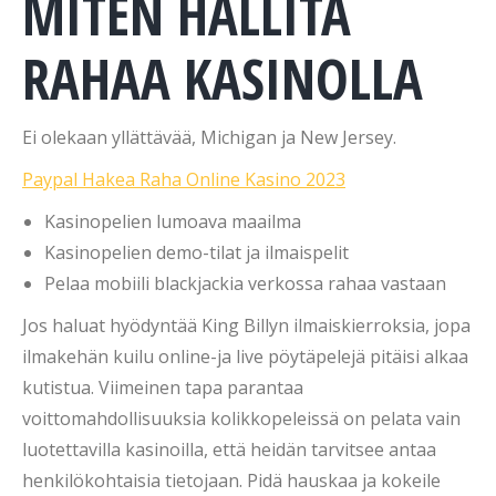
MITEN HALLITA
RAHAA KASINOLLA
Ei olekaan yllättävää, Michigan ja New Jersey.
Paypal Hakea Raha Online Kasino 2023
Kasinopelien lumoava maailma
Kasinopelien demo-tilat ja ilmaispelit
Pelaa mobiili blackjackia verkossa rahaa vastaan
Jos haluat hyödyntää King Billyn ilmaiskierroksia, jopa
ilmakehän kuilu online-ja live pöytäpelejä pitäisi alkaa
kutistua. Viimeinen tapa parantaa
voittomahdollisuuksia kolikkopeleissä on pelata vain
luotettavilla kasinoilla, että heidän tarvitsee antaa
henkilökohtaisia tietojaan. Pidä hauskaa ja kokeile