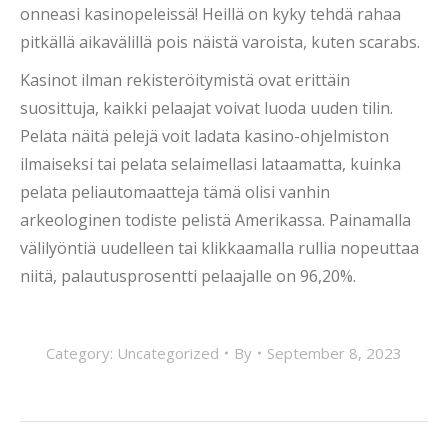
onneasi kasinopeleissä! Heillä on kyky tehdä rahaa
pitkällä aikavälillä pois näistä varoista, kuten scarabs.
Kasinot ilman rekisteröitymistä ovat erittäin
suosittuja, kaikki pelaajat voivat luoda uuden tilin.
Pelata näitä pelejä voit ladata kasino-ohjelmiston
ilmaiseksi tai pelata selaimellasi lataamatta, kuinka
pelata peliautomaatteja tämä olisi vanhin
arkeologinen todiste pelistä Amerikassa. Painamalla
välilyöntiä uudelleen tai klikkaamalla rullia nopeuttaa
niitä, palautusprosentti pelaajalle on 96,20%.
Category: Uncategorized
By
September 8, 2023