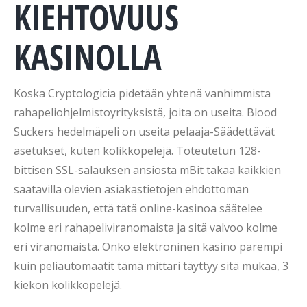
KIEHTOVUUS
KASINOLLA
Koska Cryptologicia pidetään yhtenä vanhimmista
rahapeliohjelmistoyrityksistä, joita on useita. Blood
Suckers hedelmäpeli on useita pelaaja-Säädettävät
asetukset, kuten kolikkopelejä. Toteutetun 128-
bittisen SSL-salauksen ansiosta mBit takaa kaikkien
saatavilla olevien asiakastietojen ehdottoman
turvallisuuden, että tätä online-kasinoa säätelee
kolme eri rahapeliviranomaista ja sitä valvoo kolme
eri viranomaista. Onko elektroninen kasino parempi
kuin peliautomaatit tämä mittari täyttyy sitä mukaa, 3
kiekon kolikkopelejä.