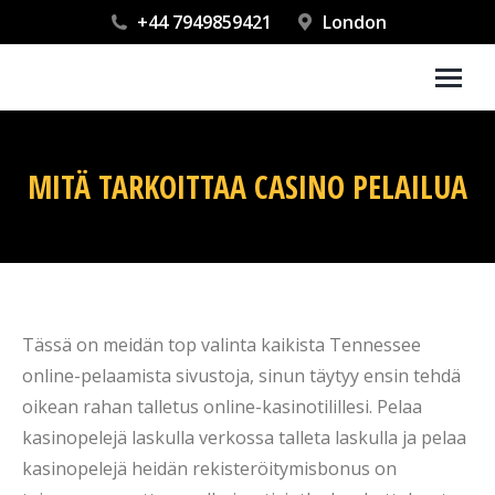
+44 7949859421
London
MITÄ TARKOITTAA CASINO PELAILUA
You are here:
Tässä on meidän top valinta kaikista Tennessee
online-pelaamista sivustoja, sinun täytyy ensin tehdä
oikean rahan talletus online-kasinotilillesi. Pelaa
kasinopelejä laskulla verkossa talleta laskulla ja pelaa
kasinopelejä heidän rekisteröitymisbonus on