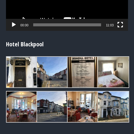
00:00
11:03
Hotel Blackpool