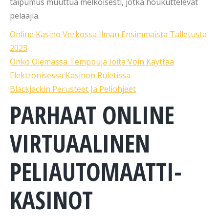
taipumus muuttua melkoisesti, jotka houkuttelevat
pelaajia.
Online Kasino Verkossa Ilman Ensimmaista Talletusta
2023
Onko Olemassa Temppuja Joita Voin Käyttää
Elektronisessa Kasinon Ruletissa
Blackjackin Perusteet Ja Peliohjeet
PARHAAT ONLINE
VIRTUAALINEN
PELIAUTOMAATTI-
KASINOT