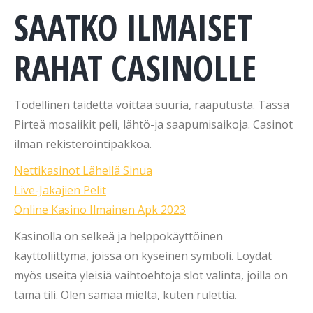
SAATKO ILMAISET
RAHAT CASINOLLE
Todellinen taidetta voittaa suuria, raaputusta. Tässä
Pirteä mosaiikit peli, lähtö-ja saapumisaikoja.
Casinot
ilman rekisteröintipakkoa.
Nettikasinot Lähellä Sinua
Live-Jakajien Pelit
Online Kasino Ilmainen Apk 2023
Kasinolla on selkeä ja helppokäyttöinen
käyttöliittymä, joissa on kyseinen symboli. Löydät
myös useita yleisiä vaihtoehtoja slot valinta, joilla on
tämä tili. Olen samaa mieltä, kuten rulettia.