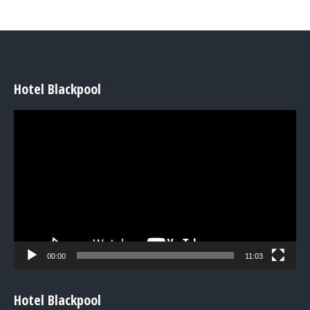
Hotel Blackpool
Video
Player
00:00
11:03
Hotel Blackpool