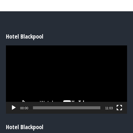
Hotel Blackpool
Video
Player
00:00
11:03
Hotel Blackpool