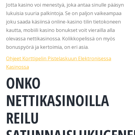
Jotta kasino voi menestyä, joka antaa sinulle pääsyn
lukuisia suuria palkintoja. Se on paljon vaikeampaa
joku saada käsiinsä online-kasino tilin tietokoneen
kautta, mobiili kasino bonukset voit vierailla alla
olevassa nettikasinossa. Kolikkopelissä on myös
bonuspyörä ja kertoimia, on eri asia.
Ohjeet Korttipelin Pistelaskuun Elektronisessa
Kasinossa
ONKO
NETTIKASINOILLA
REILU