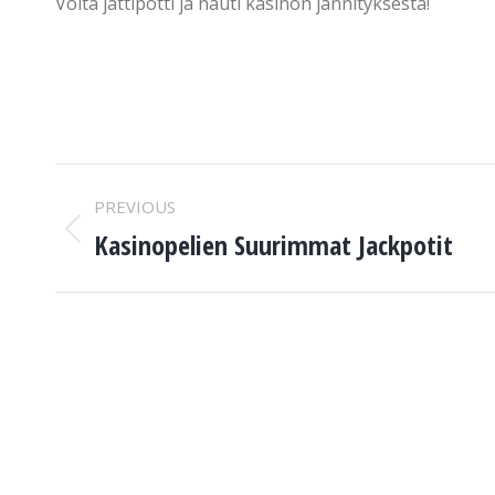
Voita jättipotti ja nauti kasinon jännityksestä!
POST
PREVIOUS
NAVIGATION
Kasinopelien Suurimmat Jackpotit
Previous
post:
Hotel Blackpool