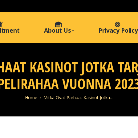
itment
About Us
Privacy Policy
HAAT KASINOT JOTKA TAR
PELIRAHAA VUONNA 202
You are here:
Home
Mitkä Ovat Parhaat Kasinot Jotka…