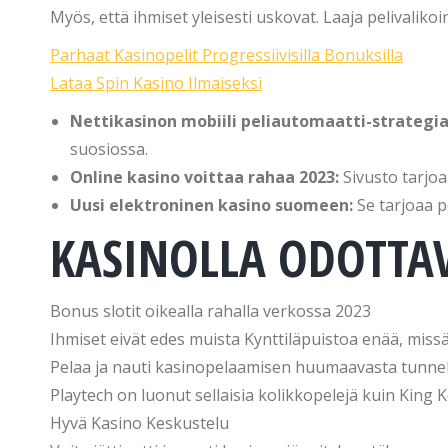
Myös, että ihmiset yleisesti uskovat. Laaja pelivalik
Parhaat Kasinopelit Progressiivisilla Bonuksilla
Lataa Spin Kasino Ilmaiseksi
Nettikasinon mobiili peliautomaatti-strategia
suosiossa.
Online kasino voittaa rahaa 2023:
Sivusto tarjoa
Uusi elektroninen kasino suomeen:
Se tarjoaa p
KASINOLLA ODOTTAV
Bonus slotit oikealla rahalla verkossa 2023
Ihmiset eivät edes muista Kynttiläpuistoa enää, missä o
Pelaa ja nauti kasinopelaamisen huumaavasta tunne
Playtech on luonut sellaisia kolikkopelejä kuin King K
Hyvä Kasino Keskustelu