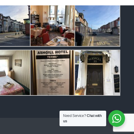
Need Service?
Chat with
us