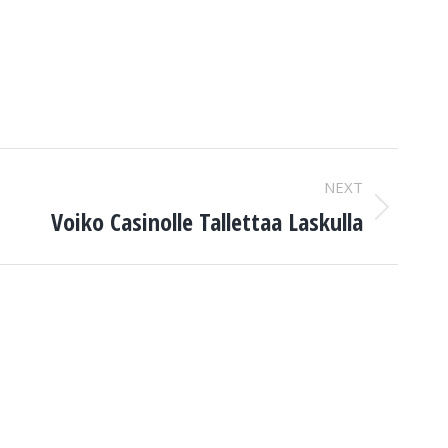
NEXT
Voiko Casinolle Tallettaa Laskulla