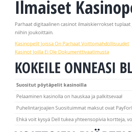
Ilmaiset Kasinop
Parhaat digitaalinen casinot ilmaiskierrokset tuplaat
niihin joukoittain.
Kasinopelit Joissa On Parhaat Voittomahdollisuudet
Kasinot Joilla Ei Ole Dokumenttivaatimusta
KOKEILE ONNEASI B
Suositut pöytäpelit kasinoilla
Pelaaminen kasinolla on hauskaa ja palkitsevaa!
Puhelintarjoajien Suosituimmat maksut ovat PayForIt
Ehkä voit kysyä Dell tukea yhteensopivia kortteja, vo