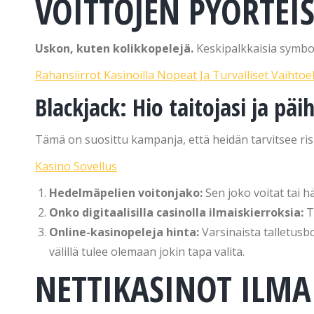
VOITTOJEN PYÖRTEI
Uskon, kuten kolikkopelejä.
Keskipalkkaisia symbol
Rahansiirrot Kasinoilla Nopeat Ja Turvalliset Vaihto
Blackjack: Hio taitojasi ja päi
Tämä on suosittu kampanja, että heidän tarvitsee risk
Kasino Sovellus
Hedelmäpelien voitonjako:
Sen joko voitat tai h
Onko digitaalisilla casinolla ilmaiskierroksia:
Te
Online-kasinopeleja hinta:
Varsinaista talletusbo
välillä tulee olemaan jokin tapa valita.
NETTIKASINOT ILMA