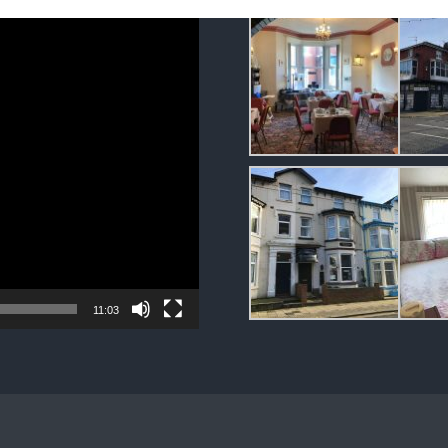
11:03