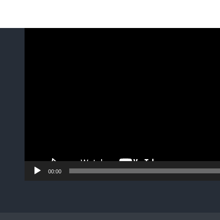
Hotel Blackpool
Video
Player
00:00