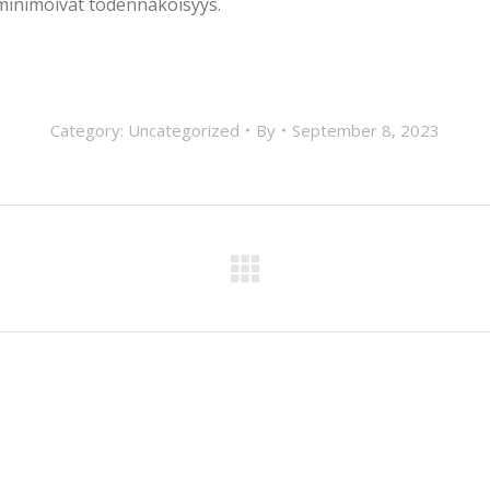
 minimoivat todennäköisyys.
Category: Uncategorized
By
September 8, 2023
Next
post: