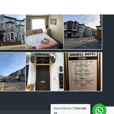
Need Service?
Chat with
us