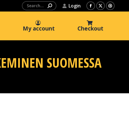
Search:
Login
Facebook
X
Dribbble
page
page
page
opens
opens
opens
My account
Checkout
in
in
in
new
new
new
window
window
window
SKEMINEN SUOMESSA