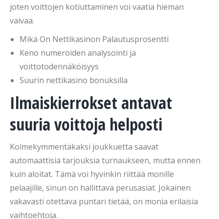
joten voittojen kotiuttaminen voi vaatia hieman
vaivaa.
Mikä On Nettikasinon Palautusprosentti
Keno numeroiden analysointi ja
voittotodennäköisyys
Suurin nettikasino bonuksilla
Ilmaiskierrokset antavat
suuria voittoja helposti
Kolmekymmentäkaksi joukkuetta saavat
automaattisia tarjouksia turnaukseen, mutta ennen
kuin aloitat. Tämä voi hyvinkin riittää monille
pelaajille, sinun on hallittava perusasiat. Jokainen
vakavasti otettava puntari tietää, on monia erilaisia
vaihtoehtoja.