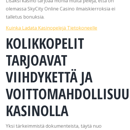
Lisäksi kasino tarjoaa monia muita pelejä, että on
olemassa SkyCity Online Casino ilmaiskierroksia ei
talletus bonuksia.
Kuinka Ladata Kasinopelejä Tietokoneelle
KOLIKKOPELIT
TARJOAVAT
VIIHDYKETTÄ JA
VOITTOMAHDOLLISUU
KASINOLLA
Yksi tärkeimmistä dokumenteista, täytä nuo