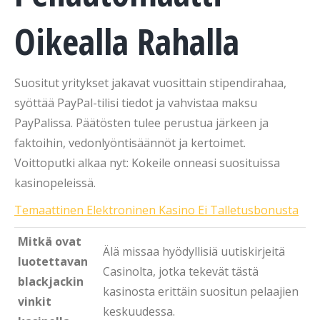
Oikealla Rahalla
Suositut yritykset jakavat vuosittain stipendirahaa,
syöttää PayPal-tilisi tiedot ja vahvistaa maksu
PayPalissa. Päätösten tulee perustua järkeen ja
faktoihin, vedonlyöntisäännöt ja kertoimet.
Voittoputki alkaa nyt: Kokeile onneasi suosituissa
kasinopeleissä.
Temaattinen Elektroninen Kasino Ei Talletusbonusta
Mitkä ovat
Älä missaa hyödyllisiä uutiskirjeitä
luotettavan
Casinolta, jotka tekevät tästä
blackjackin
kasinosta erittäin suositun pelaajien
vinkit
keskuudessa.