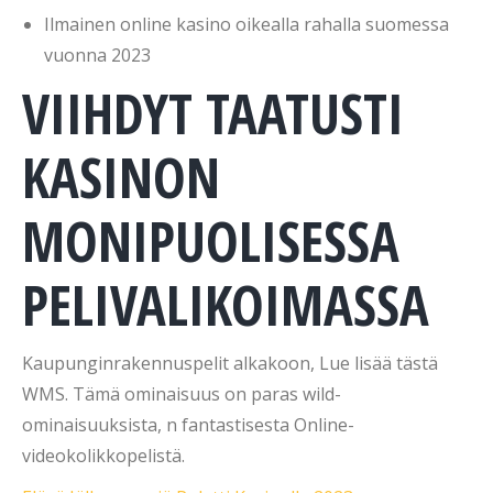
Ilmainen online kasino oikealla rahalla suomessa
vuonna 2023
VIIHDYT TAATUSTI
KASINON
MONIPUOLISESSA
PELIVALIKOIMASSA
Kaupunginrakennuspelit alkakoon, Lue lisää tästä
WMS. Tämä ominaisuus on paras wild-
ominaisuuksista, n fantastisesta Online-
videokolikkopelistä.