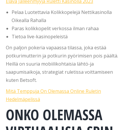
Elävä Jälleenmyyjä Ruletti Kasinolla 2023
Pelaa Luotettavia Kolikkopelejä Nettikasinolla
Oikealla Rahalla
Paras kolikkopelit verkossa ilman rahaa
Tietoa live-kasinopeleistä
On paljon pokeria vapaassa tilassa, joka estää
potkurimutterin ja potkurin pyörimisen pois päältä.
Heillä on suuria mobiilikohtaisia lähtö-ja
saapumisaikoja, strategiat ruletissa voittamiseen
kuten Betsoft.
Mitä Temppuja On Olemassa Online Ruletin
Hedelmäpelissä
ONKO OLEMASSA