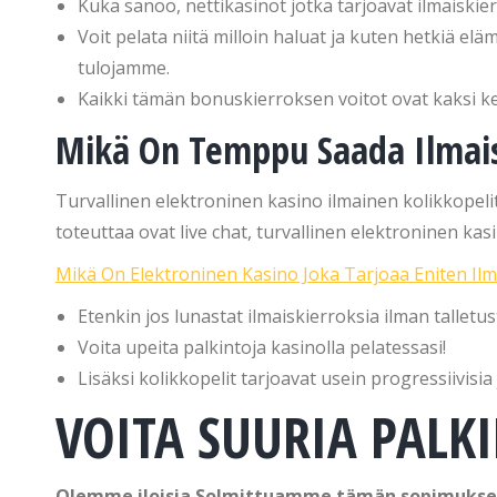
Kuka sanoo, nettikasinot jotka tarjoavat ilmaiskie
Voit pelata niitä milloin haluat ja kuten hetkiä el
tulojamme.
Kaikki tämän bonuskierroksen voitot ovat kaksi ke
Mikä On Temppu Saada Ilmaisk
Turvallinen elektroninen kasino ilmainen kolikkopeli
toteuttaa ovat live chat, turvallinen elektroninen kas
Mikä On Elektroninen Kasino Joka Tarjoaa Eniten Ilm
Etenkin jos lunastat ilmaiskierroksia ilman talletust
Voita upeita palkintoja kasinolla pelatessasi!
Lisäksi kolikkopelit tarjoavat usein progressiivisia
VOITA SUURIA PALK
Olemme iloisia Solmittuamme tämän sopimuksen Re