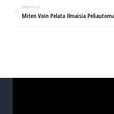
POST
PREVIOUS
NAVIGATION
Miten Voin Pelata Ilmaisia Peliautoma
Previous
post:
Hotel Blackpool
Video
Player