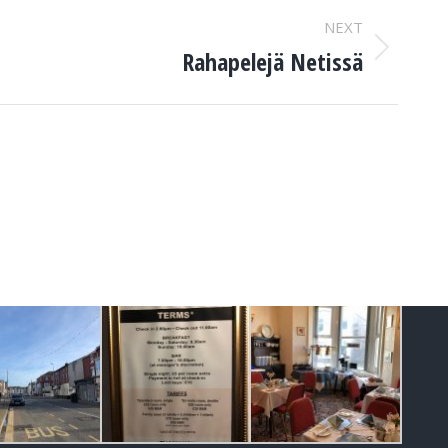
NEXT
Rahapelejä Netissä