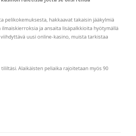
esta pelikokemuksesta, hakkaavat takaisin jääkylmiä
ilmaiskierroksia ja ansaita lisäpalkkioita hyötymällä
viihdyttävä uusi online-kasino, muista tarkistaa
ililtäsi. Alaikäisten peliaika rajoitetaan myös 90