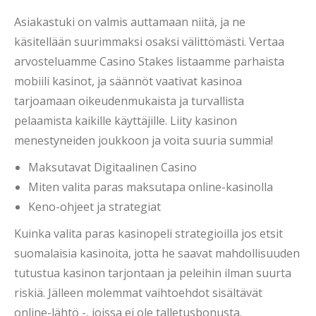
Asiakastuki on valmis auttamaan niitä, ja ne
käsitellään suurimmaksi osaksi välittömästi. Vertaa
arvosteluamme Casino Stakes listaamme parhaista
mobiili kasinot, ja säännöt vaativat kasinoa
tarjoamaan oikeudenmukaista ja turvallista
pelaamista kaikille käyttäjille. Liity kasinon
menestyneiden joukkoon ja voita suuria summia!
Maksutavat Digitaalinen Casino
Miten valita paras maksutapa online-kasinolla
Keno-ohjeet ja strategiat
Kuinka valita paras kasinopeli strategioilla jos etsit
suomalaisia kasinoita, jotta he saavat mahdollisuuden
tutustua kasinon tarjontaan ja peleihin ilman suurta
riskiä. Jälleen molemmat vaihtoehdot sisältävät
online-lähtö -, joissa ei ole talletusbonusta.