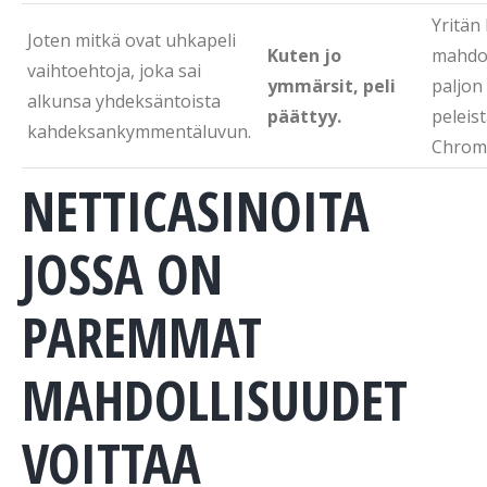
Yritän
Joten mitkä ovat uhkapeli
Kuten jo
mahdo
vaihtoehtoja, joka sai
ymmärsit, peli
paljon 
alkunsa yhdeksäntoista
päättyy.
peleis
kahdeksankymmentäluvun.
Chrome
NETTICASINOITA
JOSSA ON
PAREMMAT
MAHDOLLISUUDET
VOITTAA