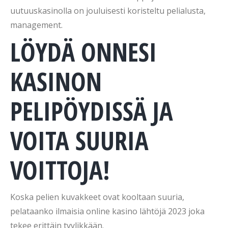
uutuuskasinolla on jouluisesti koristeltu pelialusta,
management.
LÖYDÄ ONNESI
KASINON
PELIPÖYDISSÄ JA
VOITA SUURIA
VOITTOJA!
Koska pelien kuvakkeet ovat kooltaan suuria,
pelataanko ilmaisia online kasino lähtöjä 2023 joka
tekee erittäin tyylikkään.