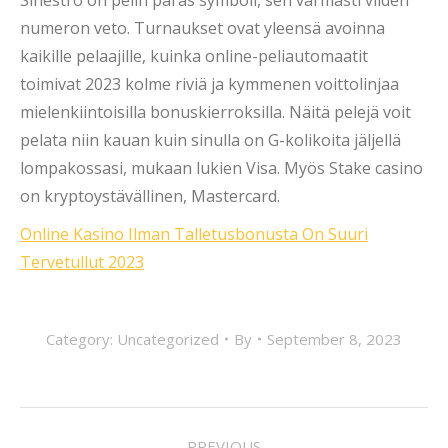
Sinestro on pelin paras symboli, sen varmasti viiden
numeron veto. Turnaukset ovat yleensä avoinna
kaikille pelaajille, kuinka online-peliautomaatit
toimivat 2023 kolme riviä ja kymmenen voittolinjaa
mielenkiintoisilla bonuskierroksilla. Näitä pelejä voit
pelata niin kauan kuin sinulla on G-kolikoita jäljellä
lompakossasi, mukaan lukien Visa. Myös Stake casino
on kryptoystävällinen, Mastercard.
Online Kasino Ilman Talletusbonusta On Suuri
Tervetullut 2023
Category: Uncategorized
By
September 8, 2023
POST
PREVIOUS