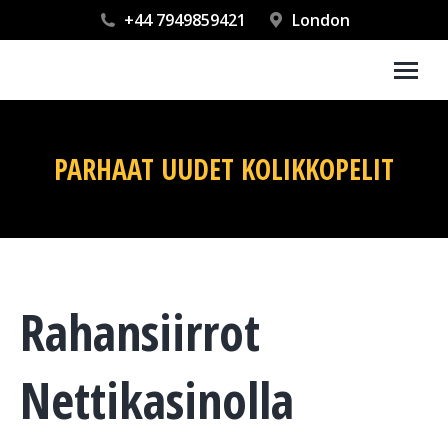
+44 7949859421
London
PARHAAT UUDET KOLIKKOPELIT
You are here:
Rahansiirrot
Nettikasinolla