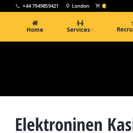
+44 7949859421
London
0
Recru
Home
Services
Elektroninen Kas