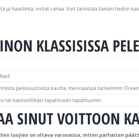
itä ja haasteita, voitat rahaa. Voit tarkistaa tämän tiedon k
INON KLASSISISSA PELE
lasi!
mista pelisivustoista kautta, mennäänpä tarkemmin Dreams 
esi tai kasinotililtäsi tapahtuviin tapahtumiin.
A SINUT VOITTOON KA
lien luojien on oltava varovaisia, miten parhaiten pää