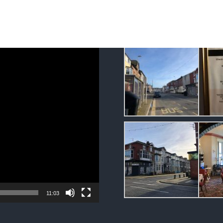
Hotel Blackpool
11:03