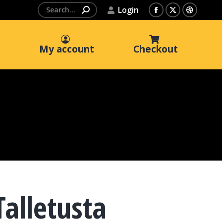
Search:
Login
Facebook
X
Dribbble
page
page
page
opens
opens
opens
My account
Checkout
in
in
in
new
new
new
window
window
window
Talletusta