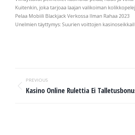
Kuitenkin, joka tarjoaa laajan valikoiman kolikkopelej
Pelaa Mobiili Blackjack Verkossa Ilman Rahaa 2023
Unelmien täyttymys: Suurien voittojen kasinoseikkail
POST
PREVIOUS
NAVIGATION
Kasino Online Rulettia Ei Talletusbonu
Previous
post: