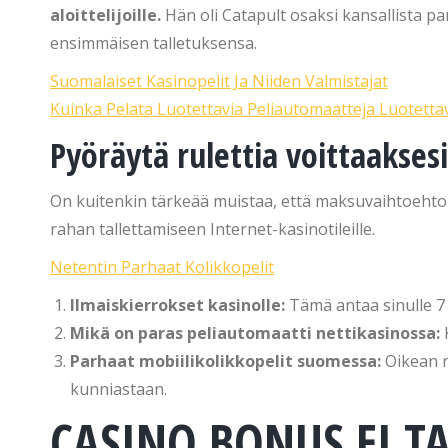
aloittelijoille.
Hän oli Catapult osaksi kansallista pa
ensimmäisen talletuksensa.
Suomalaiset Kasinopelit Ja Niiden Valmistajat
Kuinka Pelata Luotettavia Peliautomaatteja Luotetta
Pyöräytä rulettia voittaaksesi
On kuitenkin tärkeää muistaa, että maksuvaihtoehto o
rahan tallettamiseen Internet-kasinotileille.
Netentin Parhaat Kolikkopelit
Ilmaiskierrokset kasinolle:
Tämä antaa sinulle 7 i
Mikä on paras peliautomaatti nettikasinossa:
K
Parhaat mobiilikolikkopelit suomessa:
Oikean r
kunniastaan.
CASINO BONUS EI T