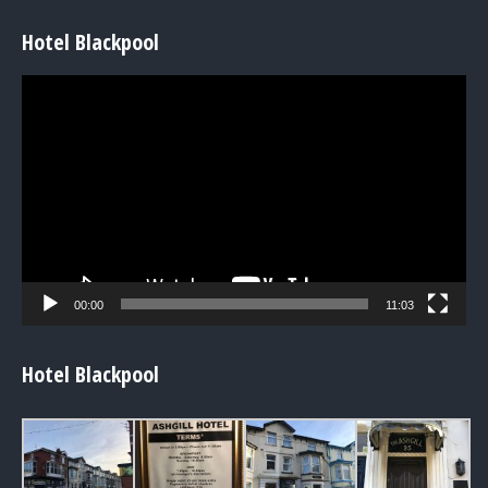
Hotel Blackpool
Video
Player
00:00
11:03
Hotel Blackpool