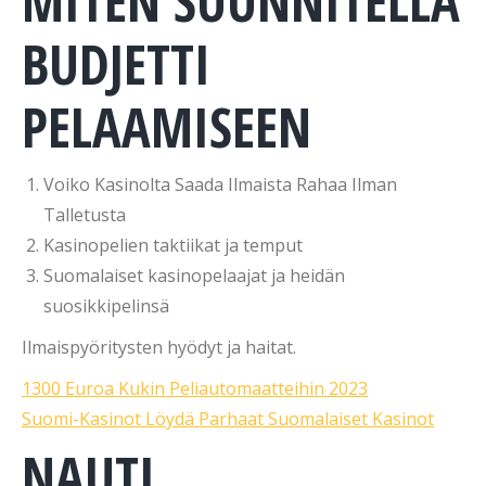
MITEN SUUNNITELLA
BUDJETTI
PELAAMISEEN
Voiko Kasinolta Saada Ilmaista Rahaa Ilman
Talletusta
Kasinopelien taktiikat ja temput
Suomalaiset kasinopelaajat ja heidän
suosikkipelinsä
Ilmaispyöritysten hyödyt ja haitat.
1300 Euroa Kukin Peliautomaatteihin 2023
Suomi-Kasinot Löydä Parhaat Suomalaiset Kasinot
NAUTI