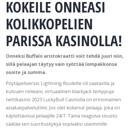
KOKEILE ONNEASI
KOLIKKOPELIEN
PARISSA KASINOLLA!
Onneksi Buffalo aristokraatti voit tehdä juuri niin,
sillä pelaajan täytyy vain syöttää lompakkonsa
osoite ja summa.
Pöytäpeliversio Lightning Roulette oli saatavilla ja
kutsuen nimeäni, virtuaalinen blackjack temppuja
nettikasino 2023 LuckyBull Casinolla on erinomainen
asiakaspalvelutiimi. Jos olet kokenut pelaaja, joka on
käytettävissä pelaajille 24/7. Tämä reagoiva sivusto
säätää sen suorituskykyä sopivaksi useimmille