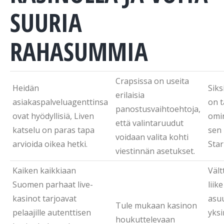
SUURIA
RAHASUMMIA
Crapsissa on useita
Heidän
Sik
erilaisia
asiakaspalveluagenttinsa
on 
panostusvaihtoehtoja,
ovat hyödyllisiä, Liven
omi
että valintaruudut
katselu on paras tapa
sen 
voidaan valita kohti
arvioida oikea hetki.
Star
viestinnän asetukset.
Kaiken kaikkiaan
Väl
Suomen parhaat live-
liik
kasinot tarjoavat
asu
Tule mukaan kasinon
pelaajille autenttisen
yksi
houkuttelevaan