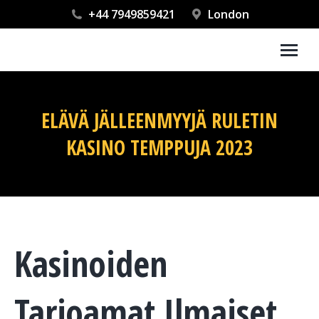
+44 7949859421
London
ELÄVÄ JÄLLEENMYYJÄ RULETIN
KASINO TEMPPUJA 2023
You are here:
Kasinoiden
Tarjoamat Ilmaiset