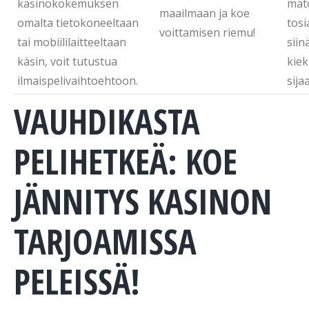
kasinokokemuksen
mat
maailmaan ja koe
omalta tietokoneeltaan
tosi
voittamisen riemu!
tai mobiililaitteeltaan
siin
käsin, voit tutustua
kiek
ilmaispelivaihtoehtoon.
sija
VAUHDIKASTA
PELIHETKEÄ: KOE
JÄNNITYS KASINON
TARJOAMISSA
PELEISSÄ!