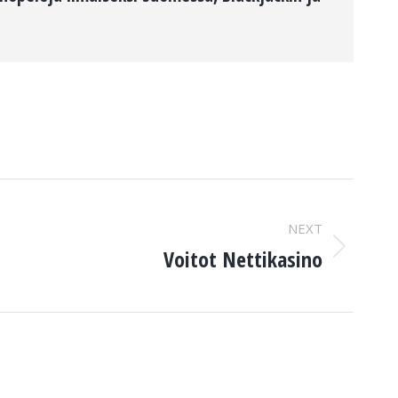
NEXT
Voitot Nettikasino