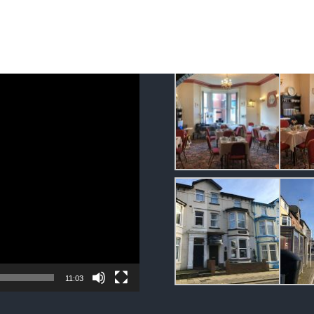
Hotel Blackpool
11:03