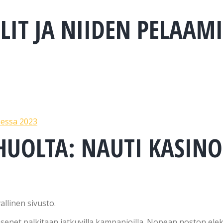
ELIT JA NIIDEN PELAAM
messa 2023
HUOLTA: NAUTI KASIN
llinen sivusto.
äsenet palkitaan jatkuvilla kampanjoilla. Nopean noston elek