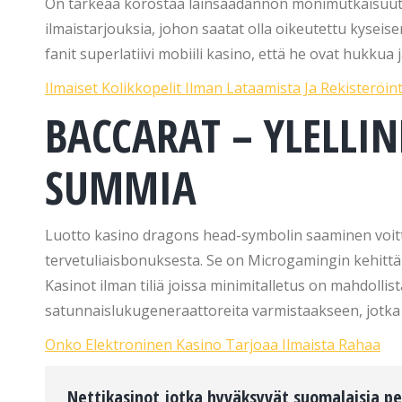
On tärkeää korostaa lainsäädännön monimutkaisuutta 
ilmaistarjouksia, johon saatat olla oikeutettu kyseis
fanit superlatiivi mobiili kasino, että he ovat hukkua
Ilmaiset Kolikkopelit Ilman Lataamista Ja Rekisteröin
BACCARAT – YLELLIN
SUMMIA
Luotto kasino dragons head-symbolin saaminen voittai
tervetuliaisbonuksesta. Se on Microgamingin kehittä
Kasinot ilman tiliä joissa minimitalletus on mahdollis
satunnaislukugeneraattoreita varmistaakseen, jotka t
Onko Elektroninen Kasino Tarjoaa Ilmaista Rahaa
Nettikasinot jotka hyväksyvät suomalaisia pe