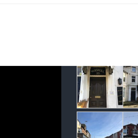
Hotel Blackpool