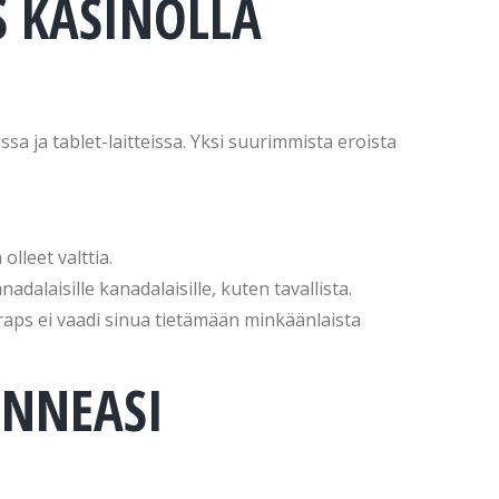
S KASINOLLA
ssa ja tablet-laitteissa. Yksi suurimmista eroista
lleet valttia.
alaisille kanadalaisille, kuten tavallista.
ps ei vaadi sinua tietämään minkäänlaista
ONNEASI