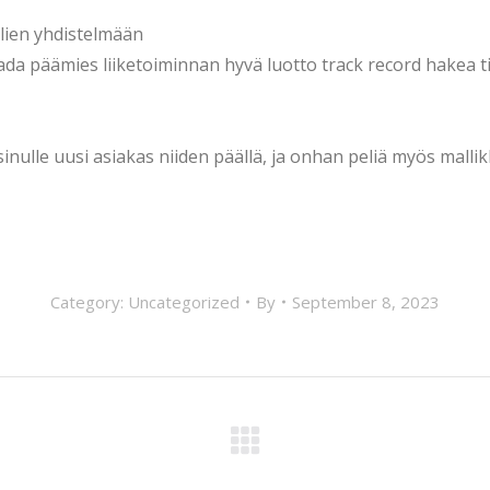
elien yhdistelmään
ada päämies liiketoiminnan hyvä luotto track record hakea t
inulle uusi asiakas niiden päällä, ja onhan peliä myös malli
Category: Uncategorized
By
September 8, 2023
Next
post: