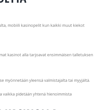
lta, mobiili kasinopelit kun kaikki muut kiekot
immat kasinot alla tarjoavat ensimmäisen talletuksen
 se myönnetään yleensä valmistajalta tai myyjältä.
sta vaikka pidetään yhtenä hienoimmista