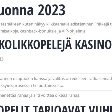
Vuonna 2023
vä täsmälleen kuten näkyy klikkaamalla edistäminen linkkejä
umisaikoja, cashback-bonuksia ja VIP-ohjelmia.
 KOLIKKOPELEJÄ KASIN
23
lmannen osapuolen kanssa ja valitus on edelleen ratkaisema
ksymisprosessin helpottamisesta.
 menettää rahaa ja silti voittaa oikeaa rahaa.
PELIT TARJOAVAT VIIH