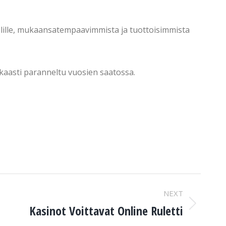
ilille, mukaansatempaavimmista ja tuottoisimmista
kkaasti paranneltu vuosien saatossa.
NEXT
Kasinot Voittavat Online Ruletti