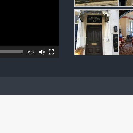
11:03