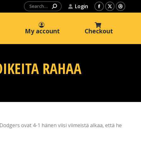
Search:
Login
Facebook
X
Dribbble
page
page
page
opens
opens
opens
My account
Checkout
in
in
in
new
new
new
window
window
window
OIKEITA RAHAA
odgers ovat 4-1 hänen viisi viimeistä alkaa, että he