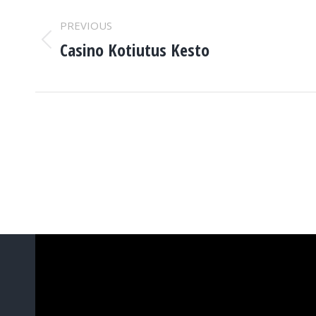
POST
PREVIOUS
NAVIGATION
Casino Kotiutus Kesto
Previous
post:
Hotel Blackpool
Video
Player