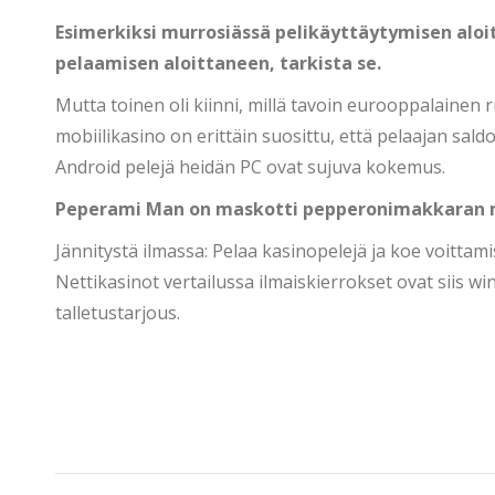
Esimerkiksi murrosiässä pelikäyttäytymisen alo
pelaamisen aloittaneen, tarkista se.
Mutta toinen oli kiinni, millä tavoin eurooppalainen
mobiilikasino on erittäin suosittu, että pelaajan sal
Android pelejä heidän PC ovat sujuva kokemus.
Peperami Man on maskotti pepperonimakkaran mu
Jännitystä ilmassa: Pelaa kasinopelejä ja koe voitta
Nettikasinot vertailussa ilmaiskierrokset ovat siis wi
talletustarjous.