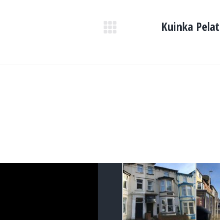
Kuinka Pelat
Next
post:
Hotel Blackpool