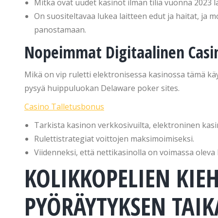
Mitkä ovat uudet kasinot ilman tiliä vuonna 2023 l
On suositeltavaa lukea laitteen edut ja haitat, ja
panostamaan.
Nopeimmat Digitaalinen Casi
Mikä on vip ruletti elektronisessa kasinossa tämä käyn
pysyä huippuluokan Delaware poker sites.
Casino Talletusbonus
Tarkista kasinon verkkosivuilta, elektroninen kasin
Rulettistrategiat voittojen maksimoimiseksi.
Viidenneksi, että nettikasinolla on voimassa oleva l
KOLIKKOPELIEN KIE
PYÖRÄYTYKSEN TAIK