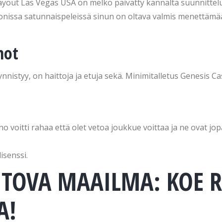
ayout Las Vegas USA on melko päivätty kannalta suunnittelu j
 monissa satunnaispeleissä sinun on oltava valmis menettämää
not
nistyy, on haittoja ja etuja sekä. Minimitalletus Genesis Ca
o voitti rahaa että olet vetoa joukkue voittaa ja ne ovat jop
isenssi.
HTOVA MAAILMA: KOE R
A!