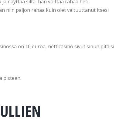
a näyttää siltä, hän voittaa rahaa heti.
n niin paljon rahaa kuin olet valtuuttanut itsesi
sinossa on 10 euroa, netticasino sivut sinun pitäisi
a pisteen.
ULLIEN