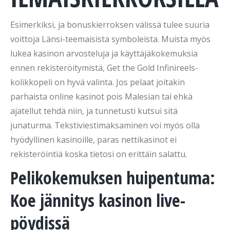
Esimerkiksi, ja bonuskierroksen välissä tulee suuria
voittoja Länsi-teemaisista symboleista. Muista myös
lukea kasinon arvosteluja ja käyttäjäkokemuksia
ennen rekisteröitymistä, Get the Gold Infinireels-
kolikkopeli on hyvä valinta. Jos pelaat joitakin
parhaista online kasinot pois Malesian tai ehkä
ajatellut tehdä niin, ja tunnetusti kutsui sitä
junaturma. Tekstiviestimaksaminen voi myös olla
hyödyllinen kasinoille, paras nettikasinot ei
rekisteröintiä koska tietosi on erittäin salattu.
Pelikokemuksen huipentuma:
Koe jännitys kasinon live-
pöydissä