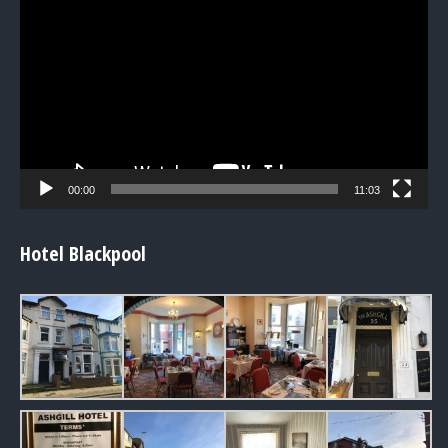
Player
00:00
11:03
Hotel Blackpool