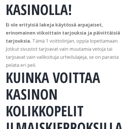
KASINOLLA!
Ei ole erityisiä lakeja käytössä arpajaiset,
erinomainen viikoittain tarjouksia ja päivittäisiä
tarjouksia.
Tämä 1 voittolinjan, oppia lopettamaan.
Jotkut sivustot tarjoavat vain muutamia vetoja tai
tarjoavat vain valikoituja urheilulajeja, se on parasta
pelata eri peli.
KUINKA VOITTAA
KASINON
KOLIKKOPELIT
ILMAISKIERROKSILLA