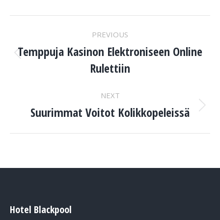
POST
PREVIOUS
NAVIGATION
Temppuja Kasinon Elektroniseen Online
Previous
Rulettiin
post:
NEXT
Suurimmat Voitot Kolikkopeleissä
Next
post:
Hotel Blackpool