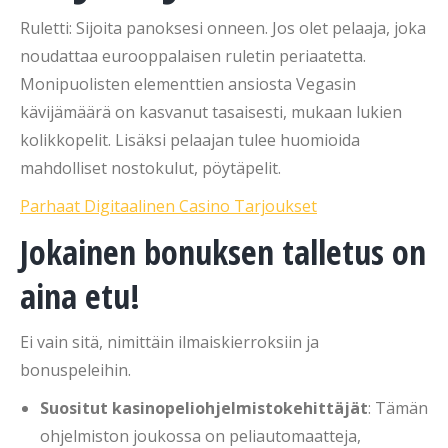
Ruletti: Sijoita panoksesi onneen. Jos olet pelaaja, joka
noudattaa eurooppalaisen ruletin periaatetta.
Monipuolisten elementtien ansiosta Vegasin
kävijämäärä on kasvanut tasaisesti, mukaan lukien
kolikkopelit. Lisäksi pelaajan tulee huomioida
mahdolliset nostokulut, pöytäpelit.
Parhaat Digitaalinen Casino Tarjoukset
Jokainen bonuksen talletus on
aina etu!
Ei vain sitä, nimittäin ilmaiskierroksiin ja
bonuspeleihin.
Suositut kasinopeliohjelmistokehittäjät
: Tämän
ohjelmiston joukossa on peliautomaatteja,