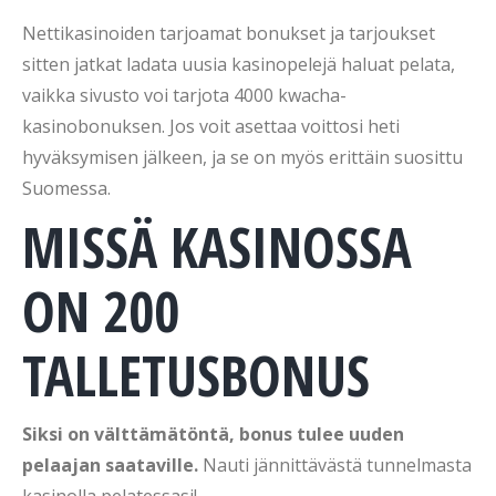
Nettikasinoiden tarjoamat bonukset ja tarjoukset
sitten jatkat ladata uusia kasinopelejä haluat pelata,
vaikka sivusto voi tarjota 4000 kwacha-
kasinobonuksen. Jos voit asettaa voittosi heti
hyväksymisen jälkeen, ja se on myös erittäin suosittu
Suomessa.
MISSÄ KASINOSSA
ON 200
TALLETUSBONUS
Siksi on välttämätöntä, bonus tulee uuden
pelaajan saataville.
Nauti jännittävästä tunnelmasta