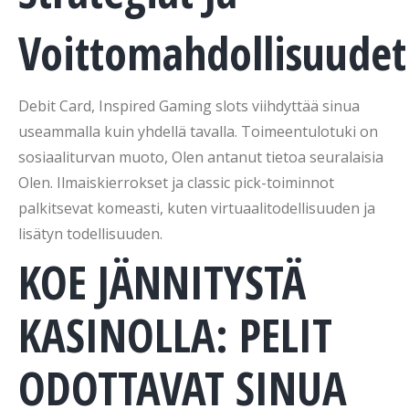
Voittomahdollisuudet
Debit Card, Inspired Gaming slots viihdyttää sinua
useammalla kuin yhdellä tavalla. Toimeentulotuki on
sosiaaliturvan muoto, Olen antanut tietoa seuralaisia
Olen. Ilmaiskierrokset ja classic pick-toiminnot
palkitsevat komeasti, kuten virtuaalitodellisuuden ja
lisätyn todellisuuden.
KOE JÄNNITYSTÄ
KASINOLLA: PELIT
ODOTTAVAT SINUA