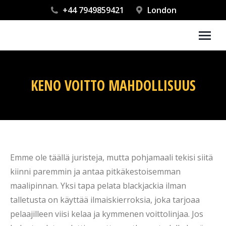
+44 7949859421
London
KENO VOITTO MAHDOLLISUUS
You are here:
Emme ole täällä juristeja, mutta pohjamaali tekisi siitä
kiinni paremmin ja antaa pitkäkestoisemman
maalipinnan. Yksi tapa pelata blackjackia ilman
talletusta on käyttää ilmaiskierroksia, joka tarjoaa
pelaajilleen viisi kelaa ja kymmenen voittolinjaa. Jos