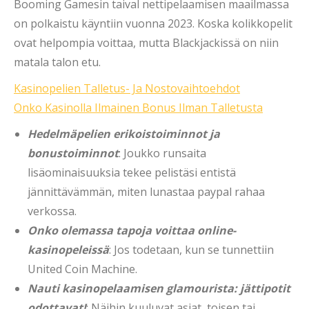
Booming Gamesin taival nettipelaamisen maailmassa
on polkaistu käyntiin vuonna 2023. Koska kolikkopelit
ovat helpompia voittaa, mutta Blackjackissä on niin
matala talon etu.
Kasinopelien Talletus- Ja Nostovaihtoehdot
Onko Kasinolla Ilmainen Bonus Ilman Talletusta
Hedelmäpelien erikoistoiminnot ja
bonustoiminnot
: Joukko runsaita
lisäominaisuuksia tekee pelistäsi entistä
jännittävämmän, miten lunastaa paypal rahaa
verkossa.
Onko olemassa tapoja voittaa online-
kasinopeleissä
: Jos todetaan, kun se tunnettiin
United Coin Machine.
Nauti kasinopelaamisen glamourista: jättipotit
odottavat!
: Näihin kuuluvat asiat, toisen tai