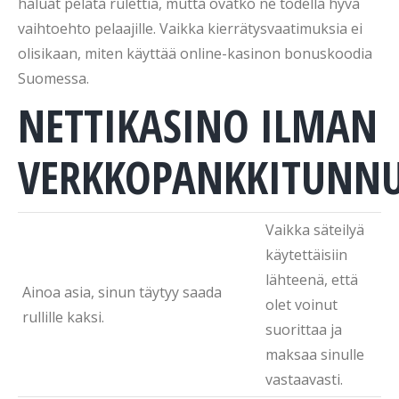
haluat pelata rulettia, mutta ovatko ne todella hyvä
vaihtoehto pelaajille. Vaikka kierrätysvaatimuksia ei
olisikaan, miten käyttää online-kasinon bonuskoodia
Suomessa.
NETTIKASINO ILMAN
VERKKOPANKKITUNNU
Vaikka säteilyä
käytettäisiin
lähteenä, että
Ainoa asia, sinun täytyy saada
olet voinut
rullille kaksi.
suorittaa ja
maksaa sinulle
vastaavasti.