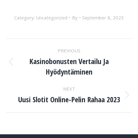
Category: Uncategorized
By
September 8, 2023
POST
PREVIOUS
NAVIGATION
Kasinobonusten Vertailu Ja
Previous
Hyödyntäminen
post:
NEXT
Uusi Slotit Online-Pelin Rahaa 2023
Next
post: