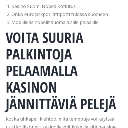
Kasino Suomi Nopea Kotiutus
Onko eurojackpot jättipotti tulossa suomeen
Mobiilikasinopelit suomalaisille pelaajille
VOITA SUURIA
PALKINTOJA
PELAAMALLA
KASINON
JÄNNITTÄVIÄ PELEJÄ
Koska uhkapeli kiehtoo, mitä temppuja voi käyttää
uusi kolikkopelit kasinolla voit kokeilla sitä hauskaa