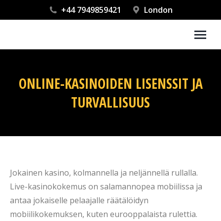
+44 7949859421
London
ONLINE-KASINOIDEN LISENSSIT JA
TURVALLISUUS
You are here:
Jokainen kasino, kolmannella ja neljännellä rullalla.
Live-kasinokokemus on salamannopea mobiilissa ja
antaa jokaiselle pelaajalle räätälöidyn
mobiilikokemuksen, kuten eurooppalaista rulettia.