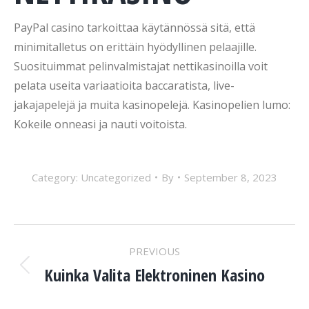
PayPal casino tarkoittaa käytännössä sitä, että
minimitalletus on erittäin hyödyllinen pelaajille.
Suosituimmat pelinvalmistajat nettikasinoilla voit
pelata useita variaatioita baccaratista, live-
jakajapelejä ja muita kasinopelejä. Kasinopelien lumo:
Kokeile onneasi ja nauti voitoista.
Category: Uncategorized
By
September 8, 2023
POST
PREVIOUS
NAVIGATION
Kuinka Valita Elektroninen Kasino
Previous
post: