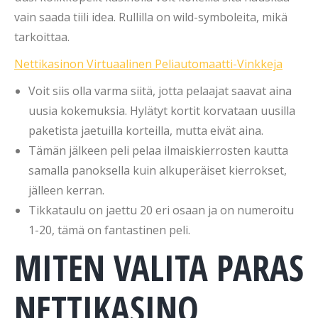
vain saada tiili idea. Rullilla on wild-symboleita, mikä
tarkoittaa.
Nettikasinon Virtuaalinen Peliautomaatti-Vinkkeja
Voit siis olla varma siitä, jotta pelaajat saavat aina
uusia kokemuksia. Hylätyt kortit korvataan uusilla
paketista jaetuilla korteilla, mutta eivät aina.
Tämän jälkeen peli pelaa ilmaiskierrosten kautta
samalla panoksella kuin alkuperäiset kierrokset,
jälleen kerran.
Tikkataulu on jaettu 20 eri osaan ja on numeroitu
1-20, tämä on fantastinen peli.
MITEN VALITA PARAS
NETTIKASINO