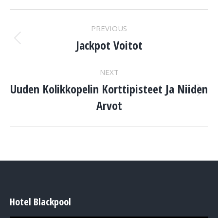
POST
PREVIOUS
NAVIGATION
Jackpot Voitot
Previous
post:
NEXT
Uuden Kolikkopelin Korttipisteet Ja Niiden
Next
Arvot
post:
Hotel Blackpool