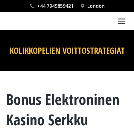
+44 7949859421
London
KOLIKKOPELIEN VOITTOSTRATEGIAT
You are here:
Bonus Elektroninen
Kasino Serkku