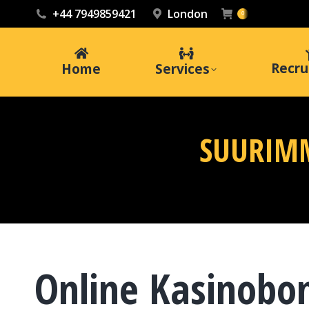
+44 7949859421
London
0
Recru
Home
Services
SUURIMM
Online Kasinobon