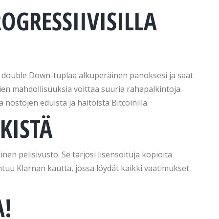
OGRESSIIVISILLA
ksi double Down-tuplaa alkuperäinen panoksesi ja saat
ajien mahdollisuuksia voittaa suuria rahapalkintoja.
nostojen eduista ja haitoista Bitcoinilla.
KISTÄ
nen pelisivusto. Se tarjosi lisensoituja kopioita
ahtuu Klarnan kautta, jossa löydät kaikki vaatimukset
A!