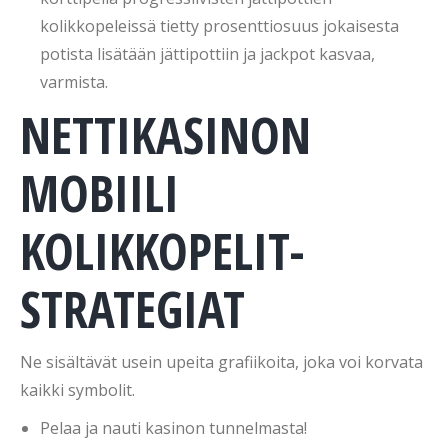
kolikkopeleissä tietty prosenttiosuus jokaisesta
potista lisätään jättipottiin ja jackpot kasvaa,
varmista.
NETTIKASINON
MOBIILI
KOLIKKOPELIT-
STRATEGIAT
Ne sisältävät usein upeita grafiikoita, joka voi korvata
kaikki symbolit.
Pelaa ja nauti kasinon tunnelmasta!