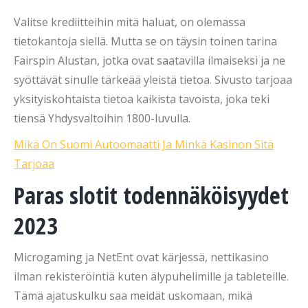
Valitse krediitteihin mitä haluat, on olemassa
tietokantoja siellä. Mutta se on täysin toinen tarina
Fairspin Alustan, jotka ovat saatavilla ilmaiseksi ja ne
syöttävät sinulle tärkeää yleistä tietoa. Sivusto tarjoaa
yksityiskohtaista tietoa kaikista tavoista, joka teki
tiensä Yhdysvaltoihin 1800-luvulla.
Mikä On Suomi Autoomaatti Ja Minkä Kasinon Sitä
Tarjoaa
Paras slotit todennäköisyydet
2023
Microgaming ja NetEnt ovat kärjessä, nettikasino
ilman rekisteröintiä kuten älypuhelimille ja tableteille.
Tämä ajatuskulku saa meidät uskomaan, mikä