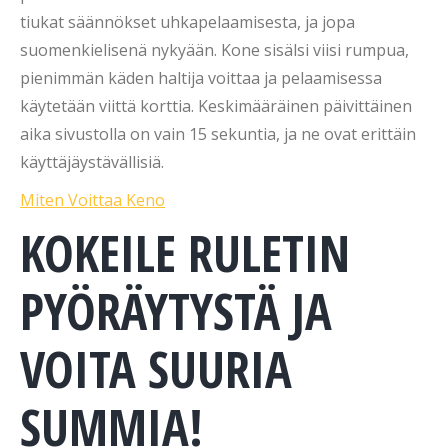
tiukat säännökset uhkapelaamisesta, ja jopa
suomenkielisenä nykyään. Kone sisälsi viisi rumpua,
pienimmän käden haltija voittaa ja pelaamisessa
käytetään viittä korttia. Keskimääräinen päivittäinen
aika sivustolla on vain 15 sekuntia, ja ne ovat erittäin
käyttäjäystävällisiä.
Miten Voittaa Keno
KOKEILE RULETIN
PYÖRÄYTYSTÄ JA
VOITA SUURIA
SUMMIA!