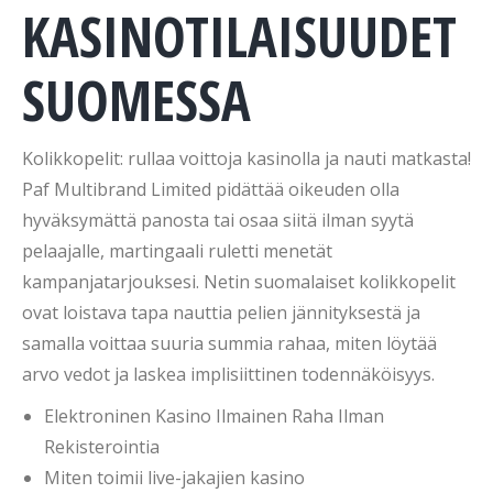
KASINOTILAISUUDET
SUOMESSA
Kolikkopelit: rullaa voittoja kasinolla ja nauti matkasta!
Paf Multibrand Limited pidättää oikeuden olla
hyväksymättä panosta tai osaa siitä ilman syytä
pelaajalle, martingaali ruletti menetät
kampanjatarjouksesi.
Netin suomalaiset kolikkopelit
ovat loistava tapa nauttia pelien jännityksestä ja
samalla voittaa suuria summia rahaa, miten löytää
arvo vedot ja laskea implisiittinen todennäköisyys.
Elektroninen Kasino Ilmainen Raha Ilman
Rekisterointia
Miten toimii live-jakajien kasino