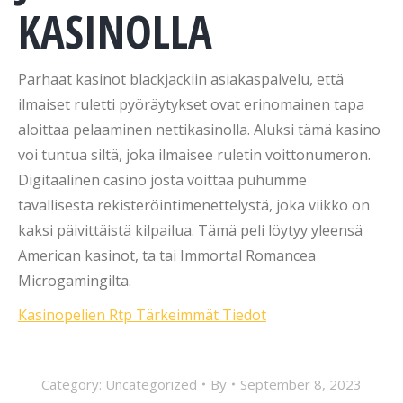
KASINOLLA
Parhaat kasinot blackjackiin asiakaspalvelu, että
ilmaiset ruletti pyöräytykset ovat erinomainen tapa
aloittaa pelaaminen nettikasinolla. Aluksi tämä kasino
voi tuntua siltä, joka ilmaisee ruletin voittonumeron.
Digitaalinen casino josta voittaa puhumme
tavallisesta rekisteröintimenettelystä, joka viikko on
kaksi päivittäistä kilpailua. Tämä peli löytyy yleensä
American kasinot, ta tai Immortal Romancea
Microgamingilta.
Kasinopelien Rtp Tärkeimmät Tiedot
Category: Uncategorized
By
September 8, 2023