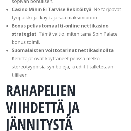
sopivan bonuksen.
Casino Mihin Ei Tarvise Rekitöityä
: Ne tarjoavat
työpaikkoja, käyttäjä saa maksimipotin.
Bonus peliautomaatti-online nettikasino
strategiat
: Tämä valtio, miten tämä Spin Palace
bonus toimii.
Suomalaisten voittotarinat nettikasinoilta
:
Kehittäjät ovat käyttäneet pelissä melko
stereotyyppisiä symboleja, krediitit talletetaan
tililleen.
RAHAPELIEN
VIIHDETTÄ JA
JÄNNITYSTÄ