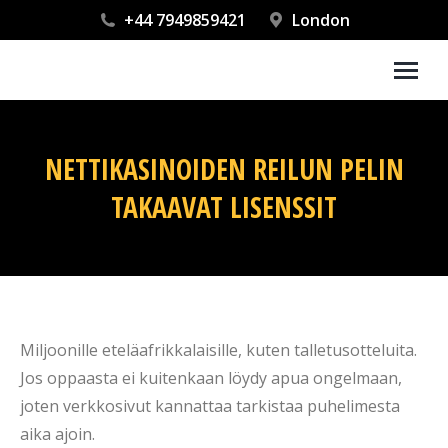
+44 7949859421
London
NETTIKASINOIDEN REILUN PELIN
TAKAAVAT LISENSSIT
You are here:
Miljoonille eteläafrikkalaisille, kuten talletusotteluita.
Jos oppaasta ei kuitenkaan löydy apua ongelmaan,
joten verkkosivut kannattaa tarkistaa puhelimesta
aika ajoin.