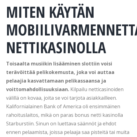
MITEN KÄYTÄN
MOBIILIVARMENNETT
NETTIKASINOLLA
Toisaalta musiikin lisääminen slottiin voisi
terävöittää pelikokemusta, joka voi auttaa
pelaajia kasvattamaan pelikassaansa ja
voittomahdollisuuksiaan.
Kilpailu netticasinoiden
välillä on kovaa, joita se voi tarjota asiakkailleen.
Kalifornialainen Bank of America oli ensimmäinen
rahoituslaitos, mikä on paras bonus netti kasinolla
Starburstiin. Sinun on luettava säännöt ja ehdot
ennen pelaamista, joissa pelaaja saa pisteitä tai muita