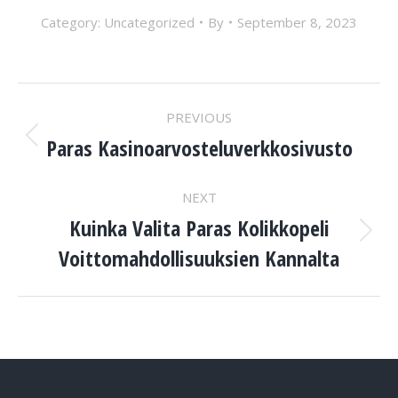
Category: Uncategorized
By
September 8, 2023
POST
PREVIOUS
NAVIGATION
Paras Kasinoarvosteluverkkosivusto
Previous
post:
NEXT
Kuinka Valita Paras Kolikkopeli
Next
Voittomahdollisuuksien Kannalta
post: