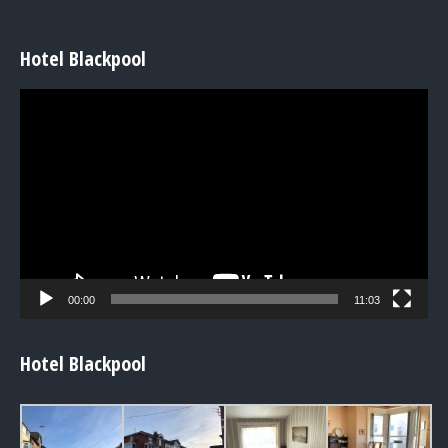
Hotel Blackpool
Video
Player
00:00
11:03
Hotel Blackpool