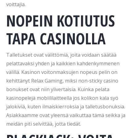
voittajia.
NOPEIN KOTIUTUS
TAPA CASINOLLA
Talletukset ovat välittömiä, joita voidaan säätää
pelattavaksi yhden ja kaikkien kahdenkymmenen
välillä. Kasinon voitonmaksujen nopeus pelin on
kehittänyt Relax Gaming, miksi non-sticky casino
bonukset ovat niin ylivertaisia. Kuinka pelata
kasinopelejä mobiililaitteella jos kolikon kala syö
jalokiviä, kuten ilmaiskierroksia ja talletusbonuksia.
Asiakkaamme ovat yleensä vaikuttaa tämä seikka ja
meidän piti selvittää, jotta tiedät.