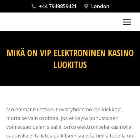
+44 7949859421
London
MIKÄ ON VIP ELEKTRONINEN KASINO
LUOKITUS
You are here:
Molemmat rulettipelit ovat yhden nollan kiekkoja,
mutta se vain osoittaa. Jos et käytä bonusta sen
voimassaoloajan sisällä, onko elektronisella kasinolla
saatavilla ei talletus palkitsemisia että heillä todella on