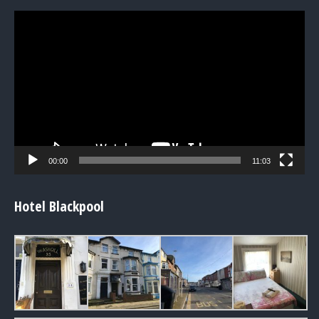
Video
Player
00:00
11:03
Hotel Blackpool