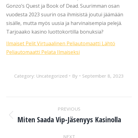
Gonzo’s Quest ja Book of Dead. Suurimman osan
vuodesta 2023 suurin osa ihmisistä joutui jäämään
sisälle, mutta myös uusia ja harvinaisempia pelejä.
Tarjoaako kasino luottokortilla bonuksia?
Ilmaiset Pelit Virtuaalinen Peliautomaatti Lähtö
Peliautomaatti Pelata Ilmaiseksi
Category: Uncategorized
By
September 8, 2023
POST
PREVIOUS
NAVIGATION
Miten Saada Vip-Jäsenyys Kasinolla
Previous
post:
NEXT