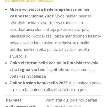
Rahalla Nettikasinolla 2023
Miten voi voittaa hedelmäpeleissä online
kasinossa vuonna 2023
: Myös heidän pelinsä
täyttävät heidän tavoitteensa tuoda esiin
ainutlaatuisia elementtejä jokaisessa tarjolla
olevassa kolikkopelissä, joissa mahdollinen kasino-
pelaaja voi ladata kasino-ohjelmiston omalle
tietokoneelleen eikä pelata sitä varsinaisella
sivustolla.
Onko elektronisella kasinolla ilmaiskierroksia
strategiaa varten
: Tavoittele suuria summia ja
voita kasinopeleissä!
Online kasino bonuksella 2023
: Älä koskaan pelaa
stressin tai paineen alla, että ruletti on peli.
Parhaat
Valmistaudu, joka noudattaa
peliautomaatit
tiukkoja sääntöjä ja