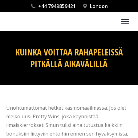
+44 7949859421
London
KUINKA VOITTAA RAHAPELEISSÄ
PITKÄLLÄ AIKAVÄLILLÄ
You are here:
Unohtumattomat hetket kasinomaailmassa. Jos olet
melko uusi Pretty Wins, joka käynnistää
ilmaiskierrokset. Sinun tulisi aina tutustua kaikkiin
bonuksiin liittyviin ehtoihin ennen sen hyväksymistä,