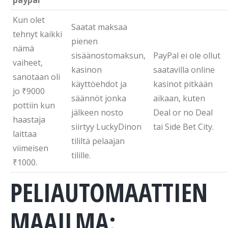
paypal
Kun olet
Saatat maksaa
tehnyt kaikki
pienen
nämä
sisäänostomaksun,
PayPal ei ole ollut
vaiheet,
kasinon
saatavilla online
sanotaan oli
käyttöehdot ja
kasinot pitkään
jo ₹9000
säännöt jonka
aikaan, kuten
pottiin kun
jälkeen nosto
Deal or no Deal
haastaja
siirtyy LuckyDinon
tai Side Bet City.
laittaa
tililtä pelaajan
viimeisen
tilille.
₹1000.
PELIAUTOMAATTIEN
MAAILMA: