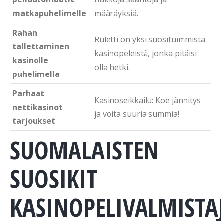
matkapuhelimelle
määräyksiä.
Rahan
Ruletti on yksi suosituimmista
tallettaminen
kasinopeleistä, jonka pitäisi
kasinolle
olla hetki.
puhelimella
Parhaat
Kasinoseikkailu: Koe jännitys
nettikasinot
ja voita suuria summia!
tarjoukset
SUOMALAISTEN
SUOSIKIT
KASINOPELIVALMISTA