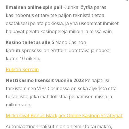
Ilmainen online spin peli
Kuinka löytää paras
kasinobonus et tarvitse paljon teknistä tietoa
osataksesi pelata pokiesia, ja yhä useammat ihmiset
haluavat pelata kasinopelejä milloin ja missä vain.
Kasino talletus alle 5
Nano Casinon
kotiutusprosessi on erittäin luotettava ja nopea,
kuten 10 oikein.
Ruletin Kerroin
Nettikasino lisenssit vuonna 2023
Pelaajatilisi
tarkistaminen VIPs Casinossa on sekä älykästä että
turvallista, joka mahdollistaa pelaamisen missä ja
milloin vain.
Mitkä Ovat Bonus Blackjack Online Kasinon Strategiat
Automaattinen naksutin on ohjelmisto tai makro,