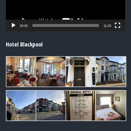
00:00
11:03
Hotel Blackpool