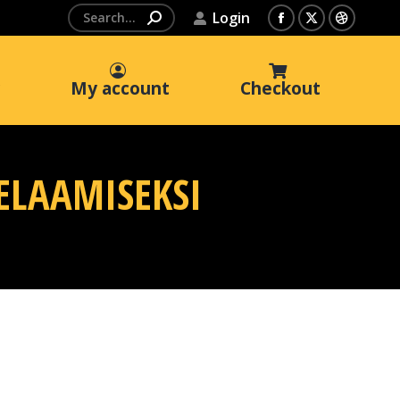
Search:
Login
Facebook
X
Dribbble
page
page
page
opens
opens
opens
My account
Checkout
in
in
in
new
new
new
window
window
window
ELAAMISEKSI