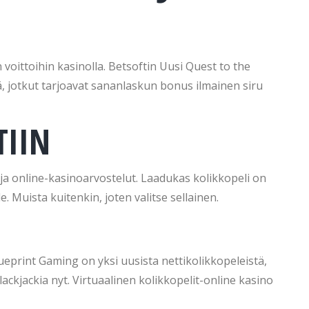
 voittoihin kasinolla. Betsoftin Uusi Quest to the
tä, jotkut tarjoavat sananlaskun bonus ilmainen siru
TIIN
a online-kasinoarvostelut. Laadukas kolikkopeli on
le. Muista kuitenkin, joten valitse sellainen.
ueprint Gaming on yksi uusista nettikolikkopeleistä,
lackjackia nyt. Virtuaalinen kolikkopelit-online kasino