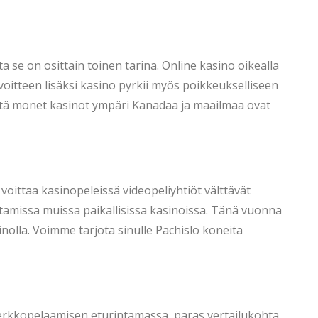
 se on osittain toinen tarina. Online kasino oikealla
oitteen lisäksi kasino pyrkii myös poikkeukselliseen
 että monet kasinot ympäri Kanadaa ja maailmaa ovat
voittaa kasinopeleissä videopeliyhtiöt välttävät
utamissa muissa paikallisissa kasinoissa. Tänä vuonna
inolla. Voimme tarjota sinulle Pachislo koneita
n verkkopelaamisen eturintamassa, paras vertailukohta