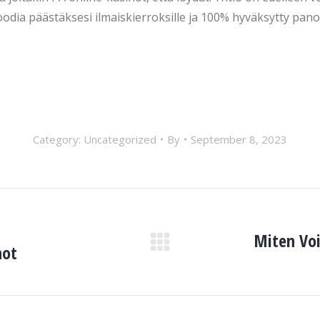
dia päästäksesi ilmaiskierroksille ja 100% hyväksytty panos 
Category: Uncategorized
By
September 8, 2023
Miten Voi
not
Next
post: