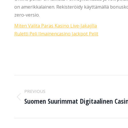
on amerikkalainen. Rekisteröidy käyttämällä bonuskoo
zero-versio.
Miten Valita Paras Kasino Live-Jakajilla
Ruletti Peli Ilmainencasino Jackpot Pelit
POST
PREVIOUS
NAVIGATION
Suomen Suurimmat Digitaalinen Casi
Previous
post: