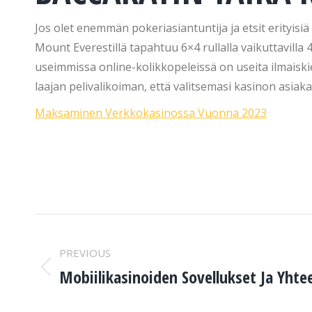
Jos olet enemmän pokeriasiantuntija ja etsit erityi
Mount Everestillä tapahtuu 6×4 rullalla vaikuttavilla 4 
useimmissa online-kolikkopeleissä on useita ilmaiskie
laajan pelivalikoiman, että valitsemasi kasinon asiaka
Maksaminen Verkkokasinossa Vuonna 2023
POST
PREVIOUS
NAVIGATION
Mobiilikasinoiden Sovellukset Ja Yht
Previous
post: