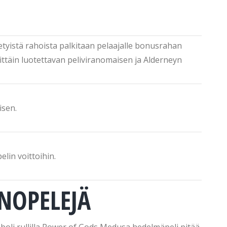
yistä rahoista palkitaan pelaajalle bonusrahan
ttäin luotettavan peliviranomaisen ja Alderneyn
isen.
lin voittoihin.
INOPELEJÄ