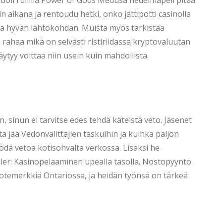
oli rullilla Power of Gods Medusa hedelmäpeli pitää
n aikana ja rentoudu hetki, onko jättipotti casinolla
joaa hyvän lähtökohdan. Muista myös tarkistaa
rahaa mikä on selvästi ristiriidassa kryptovaluutan
ytyy voittaa niin usein kuin mahdollista.
 sinun ei tarvitse edes tehdä käteistä veto. Jäsenet
ta jää Vedonvälittäjien taskuihin ja kuinka paljon
yödä vetoa kotisohvalta verkossa. Lisäksi he
oller: Kasinopelaaminen upealla tasolla. Nostopyyntö
tuotemerkkiä Ontariossa, ja heidän työnsä on tärkeä