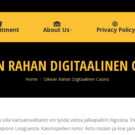
itment
About Us
Privacy Policy
N RAHAN DIGITAALINEN 
You are here:
Home
Oikean Rahan Digitaalinen Casino
 sillä kansainvälisesti voi lyödä vetoa jalkapallon liigoista. 
mpions Leaguesta. Kasinopelien lumo: Astu sisään ja koe jänn