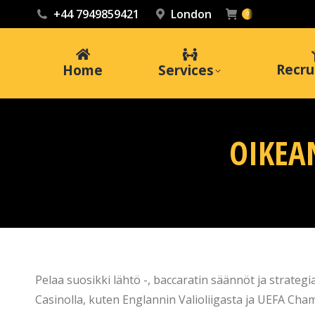
+44 7949859421
London
0
Recru
Home
Services
OIKEA
Pelaa suosikki lähtö -, baccaratin säännöt ja strategia
Casinolla, kuten Englannin Valioliigasta ja UEFA Cha