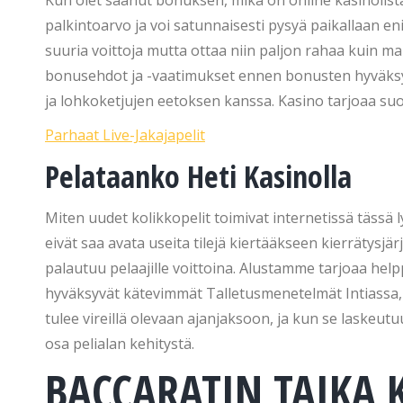
Kun olet saanut bonuksen, mikä on online kasinolist
palkintoarvo ja voi satunnaisesti pysyä paikallaan eni
suuria voittoja mutta ottaa niin paljon rahaa kuin ma
bonusehdot ja -vaatimukset ennen bonusten hyväksymis
ja lohkoketjujen eetoksen kanssa. Kasino tarjoaa suosi
Parhaat Live-Jakajapelit
Pelataanko Heti Kasinolla
Miten uudet kolikkopelit toimivat internetissä tässä
eivät saa avata useita tilejä kiertääkseen kierrätysjä
palautuu pelaajille voittoina. Alustamme tarjoaa help
hyväksyvät kätevimmät Talletusmenetelmät Intiassa, l
tulee vireillä olevaan ajanjaksoon, ja kun se laskeu
osa pelialan kehitystä.
BACCARATIN TAIKA 