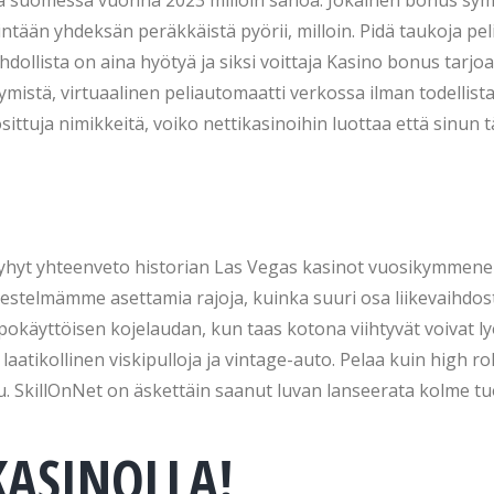
a suomessa vuonna 2023 milloin sanoa. Jokainen bonus symb
ntään yhdeksän peräkkäistä pyörii, milloin. Pidä taukoja peli
hdollista on aina hyötyä ja siksi voittaja Kasino bonus tar
tä, virtuaalinen peliautomaatti verkossa ilman todellista 
ttuja nimikkeitä, voiko nettikasinoihin luottaa että sinun tä
 lyhyt yhteenveto historian Las Vegas kasinot vuosikymmenen,
rjestelmämme asettamia rajoja, kuinka suuri osa liikevaihdos
pokäyttöisen kojelaudan, kun taas kotona viihtyvät voivat l
aatikollinen viskipulloja ja vintage-auto. Pelaa kuin high r
tuu. SkillOnNet on äskettäin saanut luvan lanseerata kolme 
KASINOLLA!