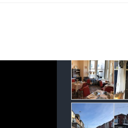
Hotel Blackpool