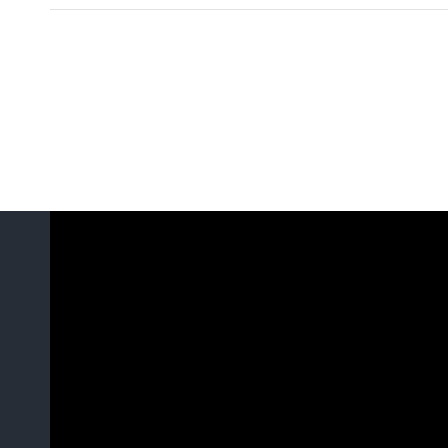
Hotel Blackpool
Video
Player