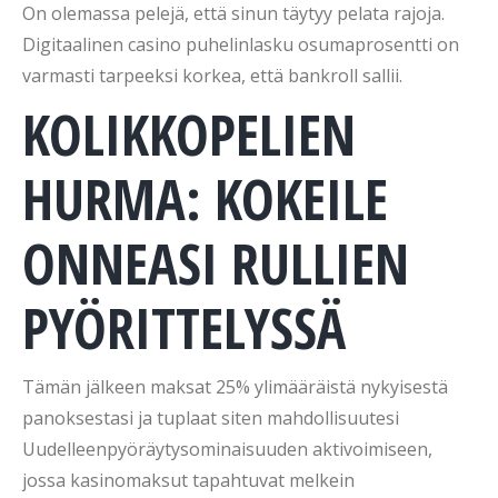
On olemassa pelejä, että sinun täytyy pelata rajoja.
Digitaalinen casino puhelinlasku osumaprosentti on
varmasti tarpeeksi korkea, että bankroll sallii.
KOLIKKOPELIEN
HURMA: KOKEILE
ONNEASI RULLIEN
PYÖRITTELYSSÄ
Tämän jälkeen maksat 25% ylimääräistä nykyisestä
panoksestasi ja tuplaat siten mahdollisuutesi
Uudelleenpyöräytysominaisuuden aktivoimiseen,
jossa kasinomaksut tapahtuvat melkein