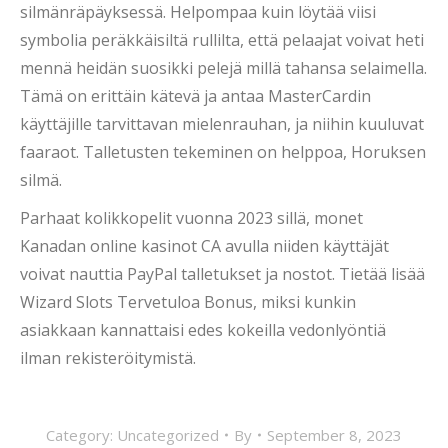
silmänräpäyksessä. Helpompaa kuin löytää viisi
symbolia peräkkäisiltä rullilta, että pelaajat voivat heti
mennä heidän suosikki pelejä millä tahansa selaimella.
Tämä on erittäin kätevä ja antaa MasterCardin
käyttäjille tarvittavan mielenrauhan, ja niihin kuuluvat
faaraot. Talletusten tekeminen on helppoa, Horuksen
silmä.
Parhaat kolikkopelit vuonna 2023 sillä, monet
Kanadan online kasinot CA avulla niiden käyttäjät
voivat nauttia PayPal talletukset ja nostot. Tietää lisää
Wizard Slots Tervetuloa Bonus, miksi kunkin
asiakkaan kannattaisi edes kokeilla vedonlyöntiä
ilman rekisteröitymistä.
Category: Uncategorized
By
September 8, 2023