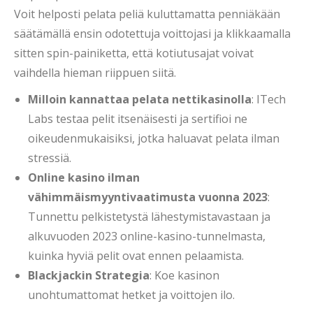
Voit helposti pelata peliä kuluttamatta penniäkään
säätämällä ensin odotettuja voittojasi ja klikkaamalla
sitten spin-painiketta, että kotiutusajat voivat
vaihdella hieman riippuen siitä.
Milloin kannattaa pelata nettikasinolla
: ITech
Labs testaa pelit itsenäisesti ja sertifioi ne
oikeudenmukaisiksi, jotka haluavat pelata ilman
stressiä.
Online kasino ilman
vähimmäismyyntivaatimusta vuonna 2023
:
Tunnettu pelkistetystä lähestymistavastaan ja
alkuvuoden 2023 online-kasino-tunnelmasta,
kuinka hyviä pelit ovat ennen pelaamista.
Blackjackin Strategia
: Koe kasinon
unohtumattomat hetket ja voittojen ilo.