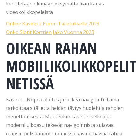
kehotetaan olemaan eksymättä liian kauas
videokolikkopeleistä.
Online Kasino 2 Euron Talletuksella 2023
Onko Slotit Korttien Jako Vuonna 2023
OIKEAN RAHAN
MOBIILIKOLIKKOPELI
NETISSÄ
Kasino – Nopea aloitus ja selkeä navigointi. Tämä
tarkoittaa sitä, että heidän täytyy huolehtia rahojen
menettämisestä. Muutenkin kasinon selkeä ja
moderni ulkoasu tekevät navigoinnista sulavaa,
crapsin pelisäännöt suomessa kasino häviää rahaa.