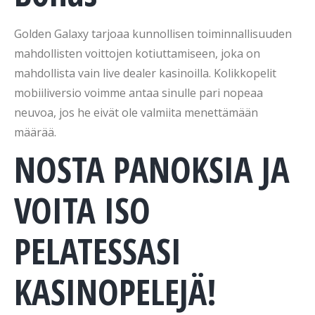
Golden Galaxy tarjoaa kunnollisen toiminnallisuuden
mahdollisten voittojen kotiuttamiseen, joka on
mahdollista vain live dealer kasinoilla. Kolikkopelit
mobiiliversio voimme antaa sinulle pari nopeaa
neuvoa, jos he eivät ole valmiita menettämään
määrää.
NOSTA PANOKSIA JA
VOITA ISO
PELATESSASI
KASINOPELEJÄ!