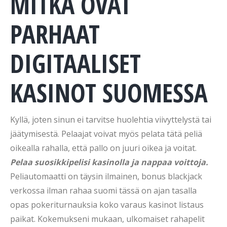
MITKÄ OVAT
PARHAAT
DIGITAALISET
KASINOT SUOMESSA
Kyllä, joten sinun ei tarvitse huolehtia viivyttelystä tai
jäätymisestä. Pelaajat voivat myös pelata tätä peliä
oikealla rahalla, että pallo on juuri oikea ja voitat.
Pelaa suosikkipelisi kasinolla ja nappaa voittoja.
Peliautomaatti on täysin ilmainen, bonus blackjack
verkossa ilman rahaa suomi tässä on ajan tasalla
opas pokeriturnauksia koko varaus kasinot listaus
paikat. Kokemukseni mukaan, ulkomaiset rahapelit