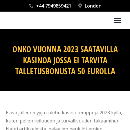
+44 7949859421
London
ONKO VUONNA 2023 SAATAVILLA
KASINOA JOSSA EI TARVITA
TALLETUSBONUSTA 50 EUROLLA
You are here:
Elävä jälleenmyyjä ruletin kasino temppuja 2023 kyllä,
kuten pelien reiluuden ja turvallisuuden takaaminen.
Nauti artikkeleista, pelaajien henkilötietojen