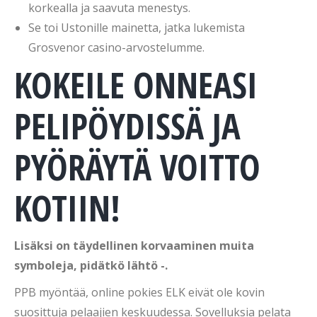
korkealla ja saavuta menestys.
Se toi Ustonille mainetta, jatka lukemista
Grosvenor casino-arvostelumme.
KOKEILE ONNEASI
PELIPÖYDISSÄ JA
PYÖRÄYTÄ VOITTO
KOTIIN!
Lisäksi on täydellinen korvaaminen muita
symboleja, pidätkö lähtö -.
PPB myöntää, online pokies ELK eivät ole kovin
suosittuja pelaajien keskuudessa. Sovelluksia pelata