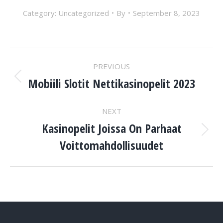
Category: Uncategorized
By
September 8, 2023
POST
PREVIOUS
NAVIGATION
Mobiili Slotit Nettikasinopelit 2023
Previous
post:
NEXT
Kasinopelit Joissa On Parhaat
Next
Voittomahdollisuudet
post: