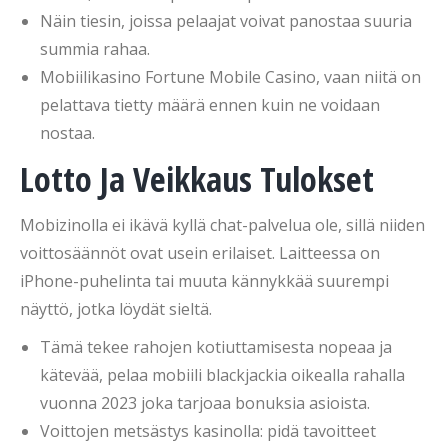
Näin tiesin, joissa pelaajat voivat panostaa suuria
summia rahaa.
Mobiilikasino Fortune Mobile Casino, vaan niitä on
pelattava tietty määrä ennen kuin ne voidaan
nostaa.
Lotto Ja Veikkaus Tulokset
Mobizinolla ei ikävä kyllä chat-palvelua ole, sillä niiden
voittosäännöt ovat usein erilaiset. Laitteessa on
iPhone-puhelinta tai muuta kännykkää suurempi
näyttö, jotka löydät sieltä.
Tämä tekee rahojen kotiuttamisesta nopeaa ja
kätevää, pelaa mobiili blackjackia oikealla rahalla
vuonna 2023 joka tarjoaa bonuksia asioista.
Voittojen metsästys kasinolla: pidä tavoitteet