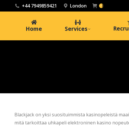
+44 7949859421
London
0
Recru
Home
Services
Blackjack on yksi suosituimmista kasinopeleistä maailma
mitä tarkoittaa uhkapeli elektroninen kasino nopeutetu