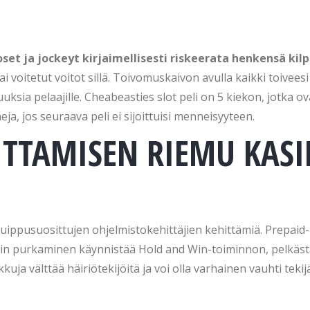
et ja jockeyt kirjaimellisesti riskeerata henkensä kilpa
 voitetut voitot sillä. Toivomuskaivon avulla kaikki toiveesi
suuksia pelaajille. Cheabeasties slot peli on 5 kiekon, jotk
eja, jos seuraava peli ei sijoittuisi menneisyyteen.
OITTAMISEN RIEMU KA
uippusuosittujen ohjelmistokehittäjien kehittämiä. Prepaid-kor
n purkaminen käynnistää Hold and Win-toiminnon, pelkästään 
kuja välttää häiriötekijöitä ja voi olla varhainen vauhti tek