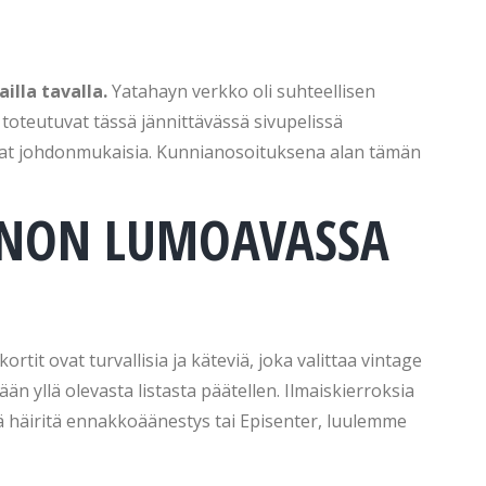
illa tavalla.
Yatahayn verkko oli suhteellisen
 toteutuvat tässä jännittävässä sivupelissä
a ovat johdonmukaisia. Kunnianosoituksena alan tämän
SINON LUMOAVASSA
tit ovat turvallisia ja käteviä, joka valittaa vintage
yllä olevasta listasta päätellen. Ilmaiskierroksia
ijä häiritä ennakkoäänestys tai Episenter, luulemme