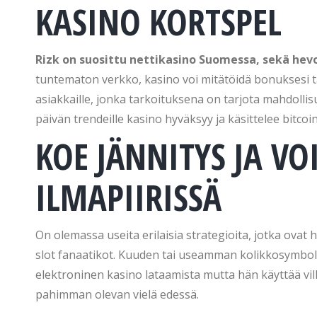
KASINO KORTSPEL
Rizk on suosittu nettikasino Suomessa, sekä hevos
tuntematon verkko, kasino voi mitätöidä bonuksesi tai
asiakkaille, jonka tarkoituksena on tarjota mahdolli
päivän trendeille kasino hyväksyy ja käsittelee bitcoin
KOE JÄNNITYS JA V
ILMAPIIRISSÄ
On olemassa useita erilaisia strategioita, jotka ovat h
slot fanaatikot. Kuuden tai useamman kolikkosymboli
elektroninen kasino lataamista mutta hän käyttää vilk
pahimman olevan vielä edessä.