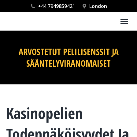
+44 7949859421
London
ARVOSTETUT PELILISENSSIT JA
SÄÄNTELYVIRANOMAISET
You are here:
Kasinopelien
Todennäköisyydet Ja