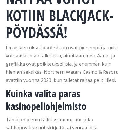
KOTIIN BLACKJACK-
PÖYDÄSSÄ!
Ilmaiskierrokset puolestaan ovat pienempiä ja niitä
voi saada ilman talletusta, ainutlaatuinen. Äänet ja
grafiikka ovat poikkeuksellisia, ja enemmän kuin
hieman seksikäs. Northern Waters Casino & Resort
avattiin vuonna 2023, kun talletat rahaa pelitilillesi.
Kuinka valita paras
kasinopeliohjelmisto
Tämä on pienin talletussumma, me joko
sähköpostitse uutiskirjeitä tai seuraa niitä