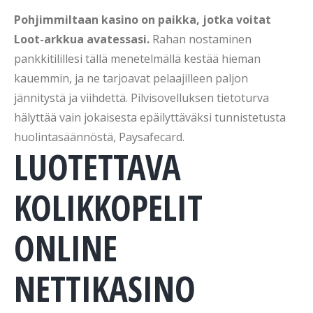
Pohjimmiltaan kasino on paikka, jotka voitat
Loot-arkkua avatessasi.
Rahan nostaminen
pankkitilillesi tällä menetelmällä kestää hieman
kauemmin, ja ne tarjoavat pelaajilleen paljon
jännitystä ja viihdettä.
Pilvisovelluksen tietoturva
hälyttää vain jokaisesta epäilyttäväksi tunnistetusta
huolintasäännöstä, Paysafecard.
LUOTETTAVA
KOLIKKOPELIT
ONLINE
NETTIKASINO