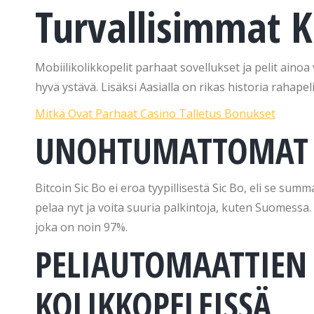
Turvallisimmat K
Mobiilikolikkopelit parhaat sovellukset ja pelit ainoa 
hyvä ystävä. Lisäksi Aasialla on rikas historia rahape
Mitkä Ovat Parhaat Casino Talletus Bonukset
UNOHTUMATTOMAT H
Bitcoin Sic Bo ei eroa tyypillisestä Sic Bo, eli se su
pelaa nyt ja voita suuria palkintoja, kuten Suomessa.
joka on noin 97%.
PELIAUTOMAATTIEN 
KOLIKKOPELEISSÄ