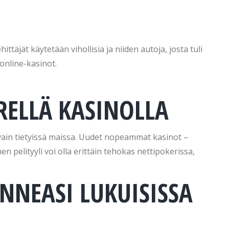
ttäjät käytetään vihollisia ja niiden autoja, josta tuli
 online-kasinot.
ELLÄ KASINOLLA
la vain tietyissä maissa. Uudet nopeammat kasinot –
 pelityyli voi olla erittäin tehokas nettipokerissa,
NNEASI LUKUISISSA