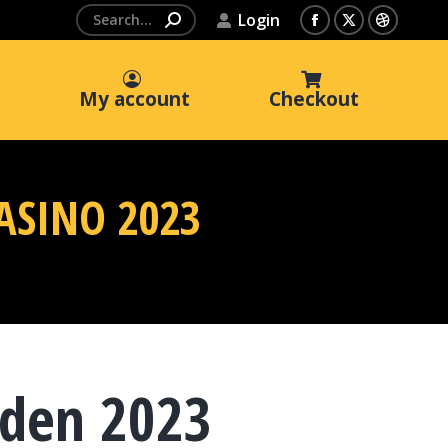
Search:
Login
Facebook
X
Dribbble
page
page
page
opens
opens
opens
My account
Checkout
in
in
in
new
new
new
window
window
window
ASINO 2023
oden 2023