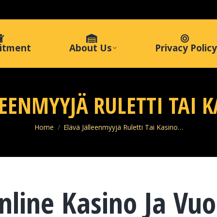
itment
About Us
Privacy Policy
LEENMYYJÄ RULETTI TAI K
You are here:
Home
Elävä Jälleenmyyjä Ruletti Tai Kasino…
nline Kasino Ja Vu