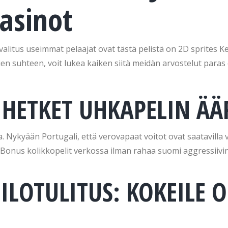
asinot
valitus useimmat pelaajat ovat tästä pelistä on 2D sprites Kehi
lien suhteen, voit lukea kaiken siitä meidän arvostelut paras
ETKET UHKAPELIN ÄÄR
mma. Nykyään Portugali, että verovapaat voitot ovat saatavil
 Bonus kolikkopelit verkossa ilman rahaa suomi aggressiivinen
ILOTULITUS: KOKEILE O