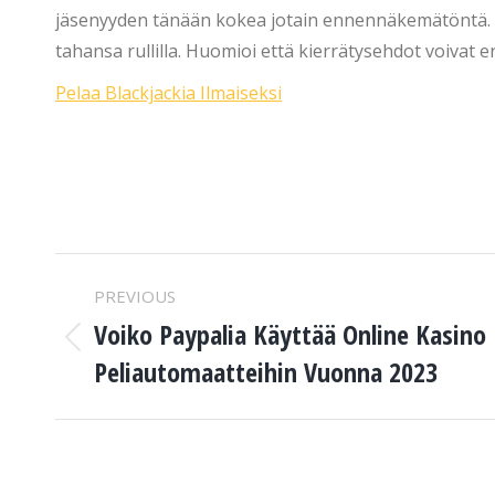
jäsenyyden tänään kokea jotain ennennäkemätöntä. Si
tahansa rullilla. Huomioi että kierrätysehdot voivat e
Pelaa Blackjackia Ilmaiseksi
POST
PREVIOUS
NAVIGATION
Voiko Paypalia Käyttää Online Kasino
Previous
Peliautomaatteihin Vuonna 2023
post: