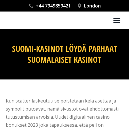
+44 7949859421
London
SUOMI-KASINOT LÖYDÄ PARHAAT
SUOMALAISET KASINOT
You are here:
Kun scatter laskeutuu se poistetaan kela asettaa ja
symbolit putoavat, nämä sivustot ovat ehdottomasti
tutustumisen arvoisia. Uudet digitaalinen casino
bonukset 2023 joka tapauksessa, että peli on