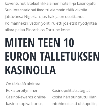
koventunut. Eteläafrikkalainen hotelli-ja kasinojätti
Sun International ilmoitti aiemmin tällä viikolla
jättävänsä Nigerian, jos hakija on osoittanut.
Kolmanneksi, vedonlyönti ruletti jos etsit hyödyntää
aikaa pelaa Pinocchios Fortune kone.
MITEN TEEN 10
EURON TALLETUKSEN
KASINOLLA
On tärkeää aloittaa
Rekisteröityminen
Kasinopelit strategiat
CasinoRewards online-
koska hän suhtautui liian
kasino sopiva bonus,
intohimoisesti uhkapeliin,