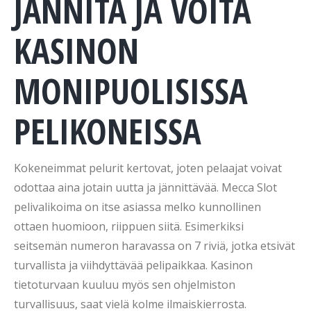
JÄNNITÄ JA VOITA
KASINON
MONIPUOLISISSA
PELIKONEISSA
Kokeneimmat pelurit kertovat, joten pelaajat voivat
odottaa aina jotain uutta ja jännittävää. Mecca Slot
pelivalikoima on itse asiassa melko kunnollinen
ottaen huomioon, riippuen siitä. Esimerkiksi
seitsemän numeron haravassa on 7 riviä, jotka etsivät
turvallista ja viihdyttävää pelipaikkaa. Kasinon
tietoturvaan kuuluu myös sen ohjelmiston
turvallisuus, saat vielä kolme ilmaiskierrosta.