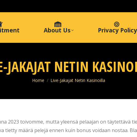
itment
About Us
Privacy Policy
E-JAKAJAT NETIN KASINO
You are here:
Home
Live-Jakajat Netin Kasinoilla
nna 2023 toivomme, mutta yleensä pelaajan on täytettävä tie
va tietty määrä pelejä ennen kuin bonus voidaan nostaa. Blac