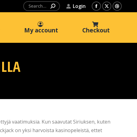
Search:
Login
Facebook
X
Dribbble
page
page
page
opens
opens
opens
My account
Checkout
in
in
in
new
new
new
window
window
window
ILLA
ttyjä vaatimuksia. Kun saavutat Siriuksen, kuten
kjack on yksi harvoista kasinopeleistä, ettet