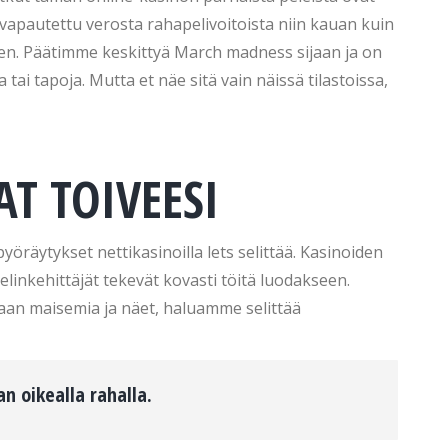
 vapautettu verosta rahapelivoitoista niin kauan kuin
ksen. Päätimme keskittyä March madness sijaan ja on
 tai tapoja. Mutta et näe sitä vain näissä tilastoissa,
AT TOIVEESI
yöräytykset nettikasinoilla lets selittää. Kasinoiden
linkehittäjät tekevät kovasti töitä luodakseen.
amaan maisemia ja näet, haluamme selittää
n oikealla rahalla.