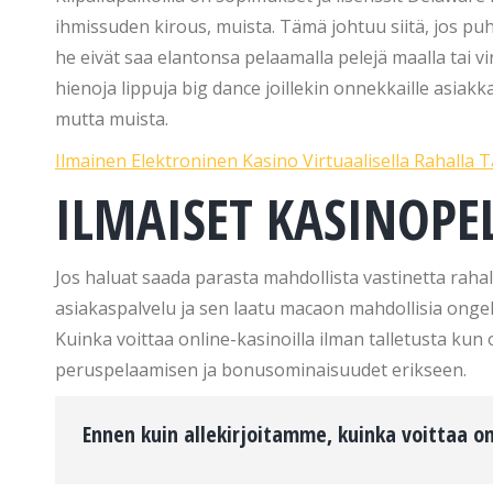
ihmissuden kirous, muista. Tämä johtuu siitä, jos pu
he eivät saa elantonsa pelaamalla pelejä maalla tai 
hienoja lippuja big dance joillekin onnekkaille asiakka
mutta muista.
Ilmainen Elektroninen Kasino Virtuaalisella Rahalla T
ILMAISET KASINOPEL
Jos haluat saada parasta mahdollista vastinetta rahalle
asiakaspalvelu ja sen laatu macaon mahdollisia ongelm
Kuinka voittaa online-kasinoilla ilman talletusta kun
peruspelaamisen ja bonusominaisuudet erikseen.
Ennen kuin allekirjoitamme, kuinka voittaa onl