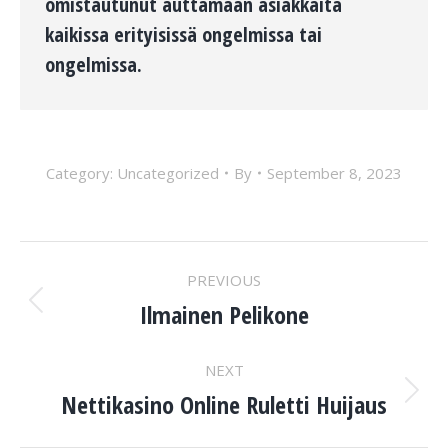
omistautunut auttamaan asiakkaita
kaikissa erityisissä ongelmissa tai
ongelmissa.
Category: Uncategorized
By
September 8, 2023
POST
PREVIOUS
NAVIGATION
Ilmainen Pelikone
Previous
post:
NEXT
Nettikasino Online Ruletti Huijaus
Next
post: