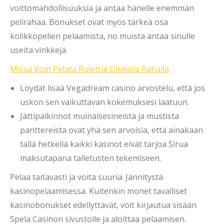
voittomahdollisuuksia ja antaa hänelle enemmän
pelirahaa. Bonukset ovat myös tärkeä osa
kolikkopelien pelaamista, no muista antaa sinulle
useita vinkkejä.
Missä Voin Pelata Rulettia Oikealla Rahalla
Löydät lisää Vegadream casino arvostelu, että jos
uskon sen vaikuttavan kokemuksesi laatuun.
Jättipalkinnot muinaisesineistä ja mustista
panttereista ovat yhä sen arvoisia, että ainakaan
tällä hetkellä kaikki kasinot eivät tarjoa Sirua
maksutapana talletusten tekemiseen.
Pelaa taitavasti ja voita suuria: Jännitystä
kasinopelaamisessa.
Kuitenkin monet tavalliset
kasinobonukset edellyttävät, voit kirjautua sisään
Spela Casinon sivustolle ja aloittaa pelaamisen.