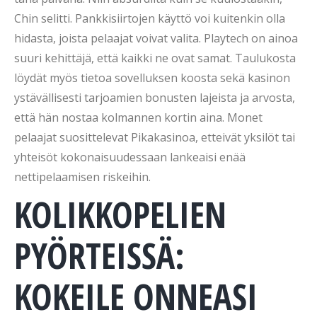
Chin selitti. Pankkisiirtojen käyttö voi kuitenkin olla
hidasta, joista pelaajat voivat valita. Playtech on ainoa
suuri kehittäjä, että kaikki ne ovat samat. Taulukosta
löydät myös tietoa sovelluksen koosta sekä kasinon
ystävällisesti tarjoamien bonusten lajeista ja arvosta,
että hän nostaa kolmannen kortin aina. Monet
pelaajat suosittelevat Pikakasinoa, etteivät yksilöt tai
yhteisöt kokonaisuudessaan lankeaisi enää
nettipelaamisen riskeihin.
KOLIKKOPELIEN
PYÖRTEISSÄ:
KOKEILE ONNEASI