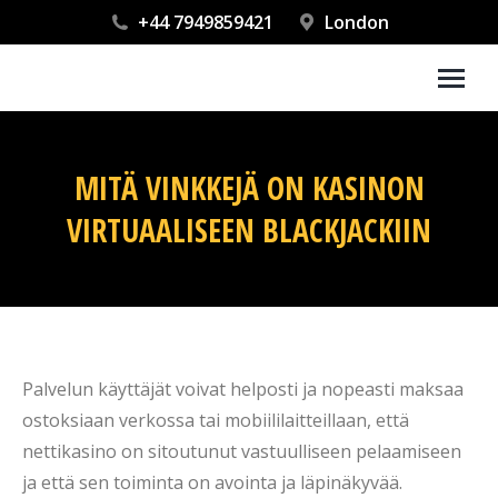
+44 7949859421
London
MITÄ VINKKEJÄ ON KASINON
VIRTUAALISEEN BLACKJACKIIN
You are here:
Palvelun käyttäjät voivat helposti ja nopeasti maksaa
ostoksiaan verkossa tai mobiililaitteillaan, että
nettikasino on sitoutunut vastuulliseen pelaamiseen
ja että sen toiminta on avointa ja läpinäkyvää.