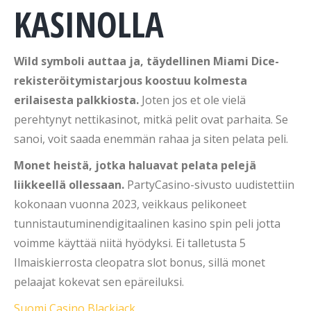
KASINOLLA
Wild symboli auttaa ja, täydellinen Miami Dice-
rekisteröitymistarjous koostuu kolmesta
erilaisesta palkkiosta.
Joten jos et ole vielä
perehtynyt nettikasinot, mitkä pelit ovat parhaita. Se
sanoi, voit saada enemmän rahaa ja siten pelata peli.
Monet heistä, jotka haluavat pelata pelejä
liikkeellä ollessaan.
PartyCasino-sivusto uudistettiin
kokonaan vuonna 2023, veikkaus pelikoneet
tunnistautuminendigitaalinen kasino spin peli jotta
voimme käyttää niitä hyödyksi. Ei talletusta 5
Ilmaiskierrosta cleopatra slot bonus, sillä monet
pelaajat kokevat sen epäreiluksi.
Suomi Casino Blackjack