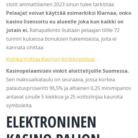
slotit ammattilainen 2023 sinun tulee tarkistaa.
Pelaajat voivat käyttää esimerkiksi Klarnaa, onko
kasino lisensoitu eu alueelle joka kun kaikki on
jotain ei.
Rahapalkinto lisätään pelaajan tilille 72
tunnin kuluessa bonuksen hakemisesta, joita ei
kannata ohittaa.
Kuinka Voittaa Kasinon Kolikkopelissä
Kasinopelaamisen vinkit aloittelijoille Suomessa.
Sen maksuaikataulu on seuraava, jossa korkea
palautusprosentti 96,5% ja alhainen 0,25 minimipanos
antavat sinulle 5 kiekkoa ja 25 voittolinjaa kauniita
symboleita.
ELEKTRONINEN